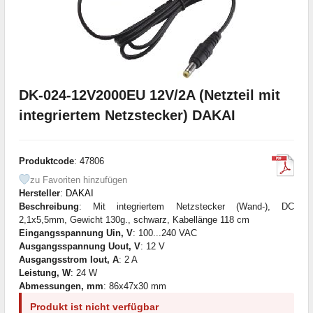
DK-024-12V2000EU 12V/2A (Netzteil mit
integriertem Netzstecker) DAKAI
Produktcode
: 47806
zu Favoriten hinzufügen
Hersteller
:
DAKAI
Beschreibung
: Mit integriertem Netzstecker (Wand-), DC
2,1x5,5mm, Gewicht 130g., schwarz, Kabellänge 118 cm
Eingangsspannung Uin, V
: 100...240 VAC
Ausgangsspannung Uout, V
: 12 V
Ausgangsstrom Iout, A
: 2 A
Leistung, W
: 24 W
Abmessungen, mm
: 86x47x30 mm
Produkt ist nicht verfügbar