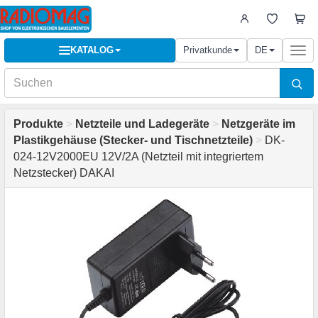
KATALOG
Privatkunde
DE
Togg
navi
Produkte
>
Netzteile und Ladegeräte
>
Netzgeräte im
Plastikgehäuse (Stecker- und Tischnetzteile)
>
DK-
024-12V2000EU 12V/2A (Netzteil mit integriertem
Netzstecker) DAKAI