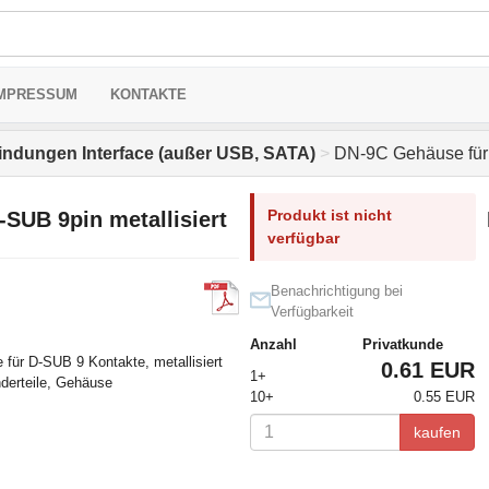
MPRESSUM
KONTAKTE
indungen Interface (außer USB, SATA)
>
DN-9C Gehäuse für 
Produkt ist nicht
SUB 9pin metallisiert
verfügbar
Benachrichtigung bei
Verfügbarkeit
Anzahl
Privatkunde
 für D-SUB 9 Kontakte, metallisiert
0.61 EUR
1+
nderteile, Gehäuse
10+
0.55 EUR
kaufen