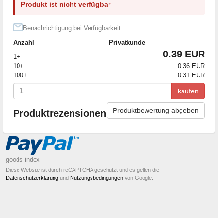
Produkt ist nicht verfügbar
Benachrichtigung bei Verfügbarkeit
Anzahl
Privatkunde
0.39 EUR
1+
10+
0.36 EUR
100+
0.31 EUR
kaufen
Produktbewertung abgeben
Produktrezensionen
goods index
Diese Website ist durch reCAPTCHA geschützt und es gelten die
Datenschutzerklärung
und
Nutzungsbedingungen
von Google.