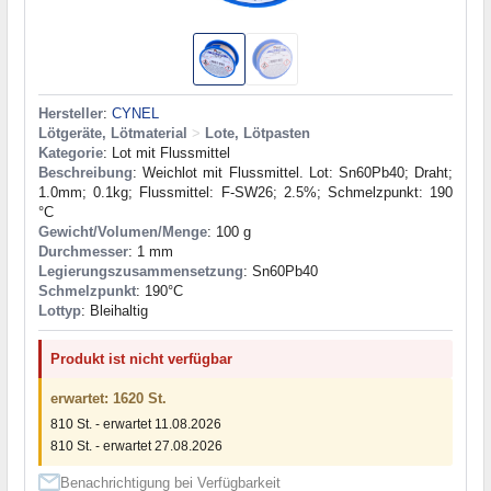
Hersteller
:
CYNEL
Lötgeräte, Lötmaterial
>
Lote, Lötpasten
Kategorie
: Lot mit Flussmittel
Beschreibung
: Weichlot mit Flussmittel. Lot: Sn60Pb40; Draht;
1.0mm; 0.1kg; Flussmittel: F-SW26; 2.5%; Schmelzpunkt: 190
°C
Gewicht/Volumen/Menge
: 100 g
Durchmesser
: 1 mm
Legierungszusammensetzung
: Sn60Pb40
Schmelzpunkt
: 190°С
Lottyp
: Bleihaltig
Produkt ist nicht verfügbar
erwartet: 1620 St.
810 St. - erwartet 11.08.2026
810 St. - erwartet 27.08.2026
Benachrichtigung bei Verfügbarkeit