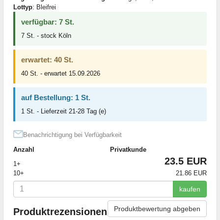
Lottyp
: Bleifrei
verfügbar: 7 St.
7 St. - stock Köln
erwartet: 40 St.
40 St. - erwartet 15.09.2026
auf Bestellung: 1 St.
1 St. - Lieferzeit 21-28 Tag (e)
Benachrichtigung bei Verfügbarkeit
Anzahl
Privatkunde
23.5 EUR
1+
10+
21.86 EUR
kaufen
Produktbewertung abgeben
Produktrezensionen