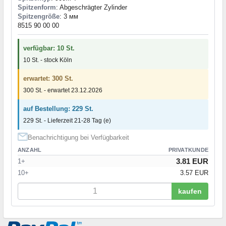
Spitzenform
: Abgeschrägter Zylinder
Spitzengröße
: 3 мм
8515 90 00 00
verfügbar: 10 St.
10 St. - stock Köln
erwartet: 300 St.
300 St. - erwartet 23.12.2026
auf Bestellung: 229 St.
229 St. - Lieferzeit 21-28 Tag (e)
Benachrichtigung bei Verfügbarkeit
ANZAHL
PRIVATKUNDE
3.81 EUR
1+
10+
3.57 EUR
kaufen