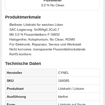
Flussmittel
3,0 % No Clean
Produktmerkmale
Bleifreier Lötdraht für weiches Löten
SAC-Legierung: Sn99Ag0,3Cu0,7
Mit 3,0 % Flussmittelkern F-SW32
Halogenfrei, Kolophonium, No Clean, ROM0
Für Elektronik, Reparatur, Service und Werkstatt
Nicht korrosive, transparente Flussmittelrückstände
RoHS-konform
Technische Daten
Hersteller
CYNEL
SKU
166085
Produktart
Lötdraht / Lötzinn
Ausführung
bleifrei
Form
Lötdraht auf Spule