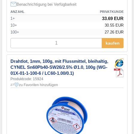
Benachrichtigung bei Verfügbarkeit
ANZAHL
PRIVATKUNDE
33.69 EUR
1+
10+
30.55 EUR
100+
27.26 EUR
kaufen
Drahtlot, 1mm, 100g, mit Flussmittel, bleihaltig,
CYNEL Sn60Pb40-SW26/2.5% Ø1.0, 100g (WG-
01X-01-1-100-6 / LC60-1.00/0.1)
Produktcode: 15924
zu Favoriten hinzufügen
27