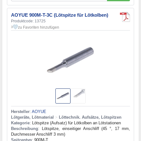
AOYUE 900M-T-3C (Lötspitze für Lötkolben)
Produktcode: 13725
zu Favoriten hinzufügen
3
Hersteller
:
AOYUE
Lötgeräte, Lötmaterial
>
Löttechnik. Aufsätze, Lötspitzen
Kategorie
: Lötspitze (Aufsatz) für Lötkolben an Lötstationen
Beschreibung
: Lötspitze, einseitiger Anschliff (45 °, 17 mm,
Durchmesser Anschliff 3 mm)
Spitzentyp
: 900M-T