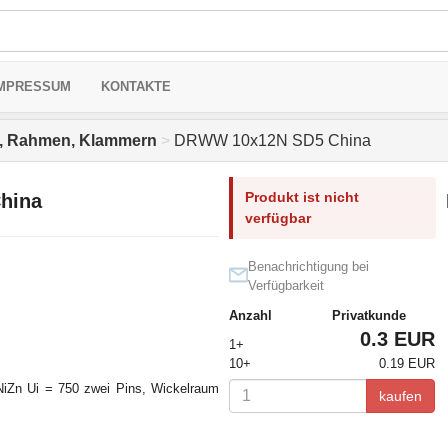
MPRESSUM
KONTAKTE
, Rahmen, Klammern
>
DRWW 10x12N SD5 China
Produkt ist nicht
hina
verfügbar
Benachrichtigung bei
Verfügbarkeit
Anzahl
Privatkunde
0.3 EUR
1+
10+
0.19 EUR
iZn Ui = 750 zwei Pins, Wickelraum
kaufen