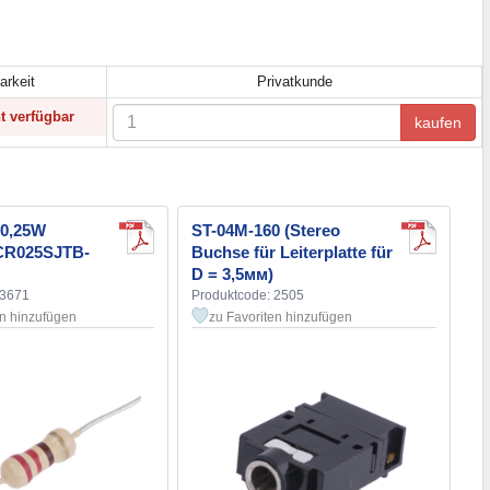
arkeit
Privatkunde
ht verfügbar
kaufen
 0,25W
ST-04M-160 (Stereo
(CR025SJTB-
Buchse für Leiterplatte für
D = 3,5мм)
13671
Produktcode: 2505
en hinzufügen
zu Favoriten hinzufügen