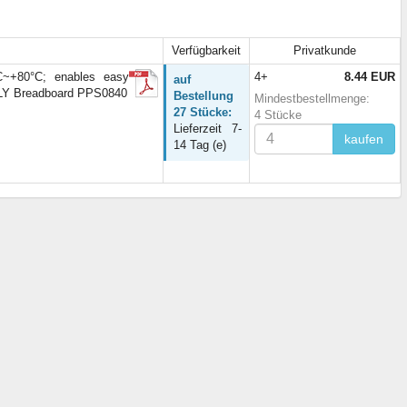
Verfügbarkeit
Privatkunde
°C~+80°C; enables easy
4+
8.44 EUR
auf
FLY Breadboard PPS0840
Bestellung
Mindestbestellmenge:
27 Stücke:
4 Stücke
Lieferzeit 7-
kaufen
14 Tag (e)