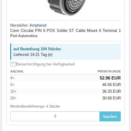
Hersteller
:
Amphenol
Conn Circular PIN 6 POS Solder ST Cable Mount 6 Terminal 1
Port Automotive
auf Bestellung 104 Stücke:
Lieferzeit 14-21 Tag (e)
Benachrichtigung bei Verfügbarkeit
ANZAHL
PRIVATKUNDE
52.96 EUR
4+
5+
46.56 EUR
10+
36.33 EUR
20+
30.68 EUR
Mindestbestellmenge: 4 Stücke
kaufen