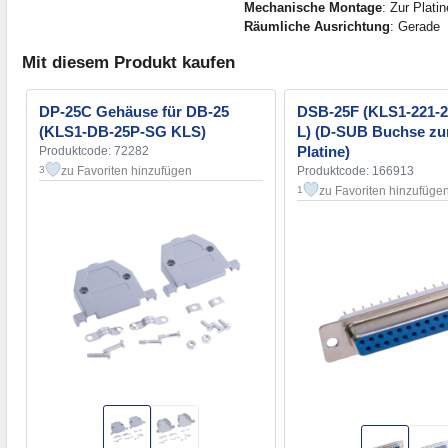
Mechanische Montage
: Zur Platin
Räumliche Ausrichtung
: Gerade
Mit diesem Produkt kaufen
DP-25C Gehäuse für DB-25
DSB-25F (KLS1-221-2
(KLS1-DB-25P-SG KLS)
L) (D-SUB Buchse zu
Platine)
Produktcode: 72282
zu Favoriten hinzufügen
Produktcode: 166913
3
zu Favoriten hinzufüge
1