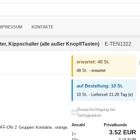
MPRESSUM
KONTAKTE
er, Kippschalter (alle außer Knopf/Tasten)
>
E-TEN1322
erwartet: 48 St.
48 St. - erwartet
auf Bestellung: 10 St.
10 St. - Lieferzeit 21-28 Tag (e)
Benachrichtigung bei
Verfügbarkeit
Anzahl
Privatkunde
OFF-ON 2 Gruppen Kontakte, orange,
3.52 EUR
1+
10+
3.18 EUR