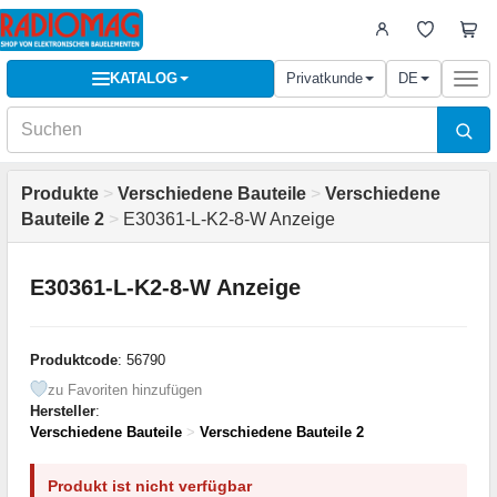
KATALOG
Privatkunde
DE
Togg
navi
Produkte
>
Verschiedene Bauteile
>
Verschiedene
Bauteile 2
>
E30361-L-K2-8-W Anzeige
E30361-L-K2-8-W Anzeige
Produktcode
: 56790
zu Favoriten hinzufügen
Hersteller
:
Verschiedene Bauteile
>
Verschiedene Bauteile 2
Produkt ist nicht verfügbar