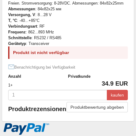
Freien. Stromversorgung: 8-28VDC. Abmessungen: 84x82x25mm
Abmessungen
: 84x82x25 мм
Versorgung, V
: 8...28 V
T, °C
: -40...+85°C
Verbindungsart
: RF
Frequenz
: 862...893 MHz
Schnittstelle
: RS232 / RS485
Gerätetyp
: Transceiver
Produkt ist nicht verfügbar
Benachrichtigung bei Verfügbarkeit
Anzahl
Privatkunde
34.9 EUR
1+
kaufen
Produktbewertung abgeben
Produktrezensionen