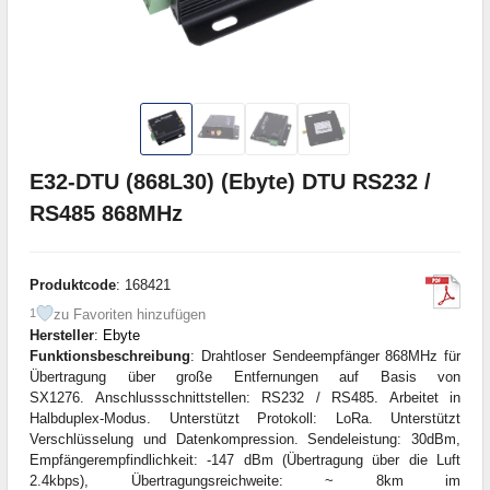
E32-DTU (868L30) (Ebyte) DTU RS232 /
RS485 868MHz
Produktcode
: 168421
zu Favoriten hinzufügen
1
Hersteller
:
Ebyte
Funktionsbeschreibung
: Drahtloser Sendeempfänger 868MHz für
Übertragung über große Entfernungen auf Basis von
SX1276. Anschlussschnittstellen: RS232 / RS485. Arbeitet in
Halbduplex-Modus. Unterstützt Protokoll: LoRa. Unterstützt
Verschlüsselung und Datenkompression. Sendeleistung: 30dBm,
Empfängerempfindlichkeit: -147 dBm (Übertragung über die Luft
2.4kbps), Übertragungsreichweite: ~ 8km im