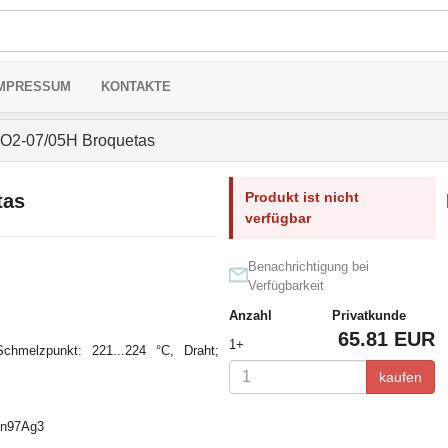
MPRESSUM
KONTAKTE
2-07/05H Broquetas
Produkt ist nicht
tas
verfügbar
Benachrichtigung bei
Verfügbarkeit
Anzahl
Privatkunde
65.81 EUR
1+
chmelzpunkt: 221...224 °C, Draht;
kaufen
Sn97Ag3