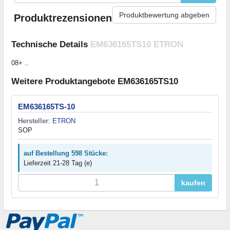
Produktbewertung abgeben
Produktrezensionen
Technische Details
EM636165TS10 ETRON
08+ ..
Weitere Produktangebote EM636165TS10
EM636165TS-10
Hersteller
:
ETRON
SOP
auf Bestellung 598 Stücke:
Lieferzeit 21-28 Tag (e)
kaufen