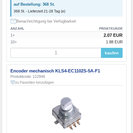
auf Bestellung: 368 St.
368 St. - Lieferzeit 21-28 Tag (e)
Benachrichtigung bei Verfügbarkeit
ANZAHL
PRIVATKUNDE
2.07 EUR
1+
10+
1.88 EUR
kaufen
Encoder mechanisch KLS4-EC1102S-5A-F1
Produktcode: 122946
zu Favoriten hinzufügen