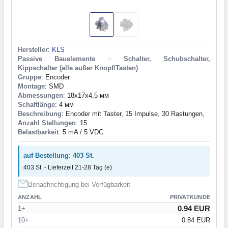
Hersteller
:
KLS
Passive Bauelemente
>
Schalter, Schubschalter,
Kippschalter (alle außer Knopf/Tasten)
Gruppe
: Encoder
Montage
: SMD
Abmessungen
: 18x17x4,5 мм
Schaftlänge
: 4 мм
Beschreibung
: Encoder mit Taster, 15 Impulse, 30 Rastungen,
Anzahl Stellungen
: 15
Belastbarkeit
: 5 mA / 5 VDC
auf Bestellung: 403 St.
403 St. - Lieferzeit 21-28 Tag (e)
Benachrichtigung bei Verfügbarkeit
ANZAHL
PRIVATKUNDE
0.94 EUR
1+
10+
0.84 EUR