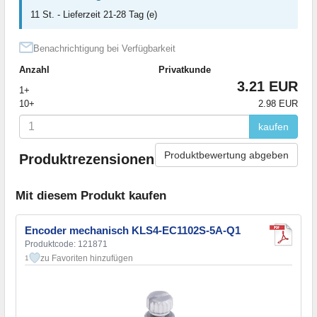
11 St. - Lieferzeit 21-28 Tag (e)
Benachrichtigung bei Verfügbarkeit
Anzahl
Privatkunde
3.21 EUR
1+
10+
2.98 EUR
kaufen
Produktbewertung abgeben
Produktrezensionen
Mit diesem Produkt kaufen
Encoder mechanisch KLS4-EC1102S-5A-Q1
Produktcode: 121871
zu Favoriten hinzufügen
1