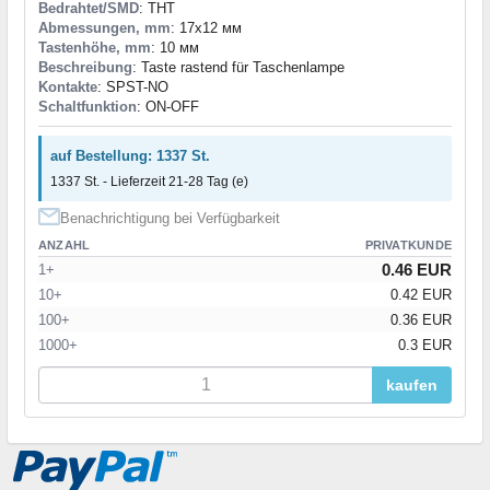
Bedrahtet/SMD
: THT
Abmessungen, mm
: 17x12 мм
Tastenhöhe, mm
: 10 мм
Beschreibung
: Taste rastend für Taschenlampe
Kontakte
: SPST-NO
Schaltfunktion
: ON-OFF
auf Bestellung: 1337 St.
1337 St. - Lieferzeit 21-28 Tag (e)
Benachrichtigung bei Verfügbarkeit
ANZAHL
PRIVATKUNDE
0.46 EUR
1+
10+
0.42 EUR
100+
0.36 EUR
1000+
0.3 EUR
kaufen