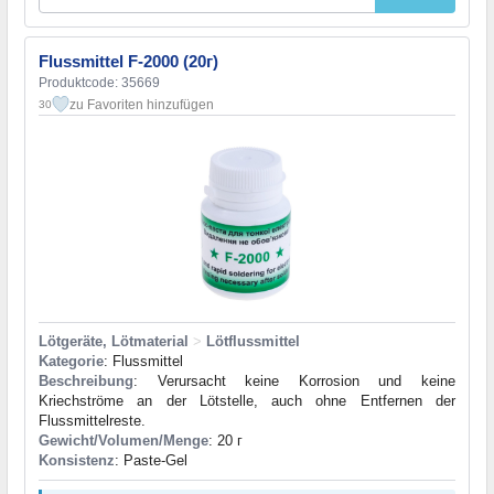
Flussmittel F-2000 (20г)
Produktcode: 35669
zu Favoriten hinzufügen
30
Lötgeräte, Lötmaterial
>
Lötflussmittel
Kategorie
: Flussmittel
Beschreibung
: Verursacht keine Korrosion und keine
Kriechströme an der Lötstelle, auch ohne Entfernen der
Flussmittelreste.
Gewicht/Volumen/Menge
: 20 г
Konsistenz
: Paste-Gel