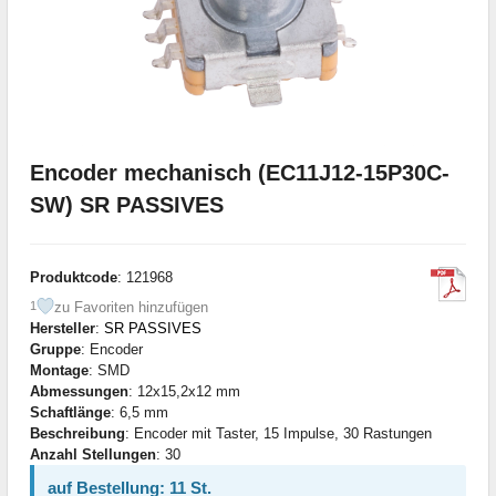
Encoder mechanisch (EC11J12-15P30C-
SW) SR PASSIVES
Produktcode
: 121968
zu Favoriten hinzufügen
1
Hersteller
:
SR PASSIVES
Gruppe
: Encoder
Montage
: SMD
Abmessungen
: 12x15,2x12 mm
Schaftlänge
: 6,5 mm
Beschreibung
: Encoder mit Taster, 15 Impulse, 30 Rastungen
Anzahl Stellungen
: 30
auf Bestellung: 11 St.