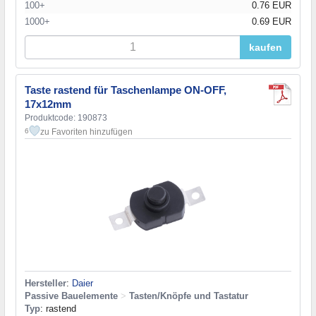
100+
0.76 EUR
1000+
0.69 EUR
kaufen
Taste rastend für Taschenlampe ON-OFF,
17x12mm
Produktcode: 190873
zu Favoriten hinzufügen
6
Hersteller
:
Daier
Passive Bauelemente
>
Tasten/Knöpfe und Tastatur
Typ
: rastend