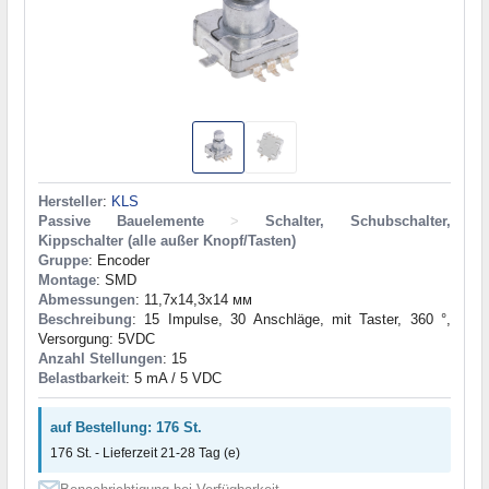
Hersteller
:
KLS
Passive Bauelemente
>
Schalter, Schubschalter,
Kippschalter (alle außer Knopf/Tasten)
Gruppe
: Encoder
Montage
: SMD
Abmessungen
: 11,7x14,3x14 мм
Beschreibung
: 15 Impulse, 30 Anschläge, mit Taster, 360 °,
Versorgung: 5VDC
Anzahl Stellungen
: 15
Belastbarkeit
: 5 mA / 5 VDC
auf Bestellung: 176 St.
176 St. - Lieferzeit 21-28 Tag (e)