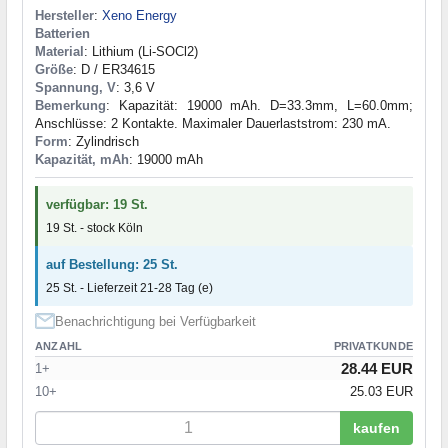
Hersteller
:
Xeno Energy
Batterien
Material
: Lithium (Li-SOCl2)
Größe
: D / ER34615
Spannung, V
: 3,6 V
Bemerkung
: Kapazität: 19000 mAh. D=33.3mm, L=60.0mm;
Anschlüsse: 2 Kontakte. Maximaler Dauerlaststrom: 230 mA.
Form
: Zylindrisch
Kapazität, mAh
: 19000 mAh
verfügbar: 19 St.
19 St. - stock Köln
auf Bestellung: 25 St.
25 St. - Lieferzeit 21-28 Tag (e)
Benachrichtigung bei Verfügbarkeit
ANZAHL
PRIVATKUNDE
28.44 EUR
1+
10+
25.03 EUR
kaufen