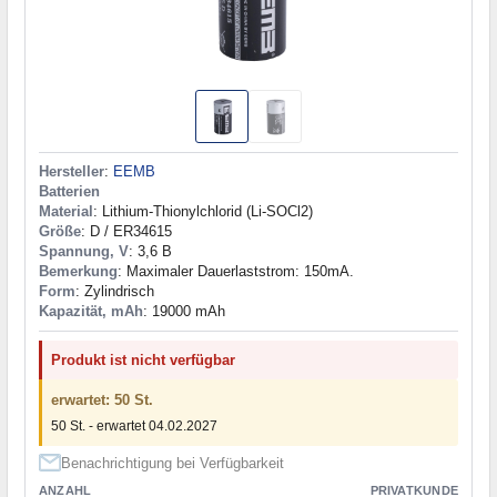
Hersteller
:
EEMB
Batterien
Material
: Lithium-Thionylchlorid (Li-SOCl2)
Größe
: D / ER34615
Spannung, V
: 3,6 В
Bemerkung
: Maximaler Dauerlaststrom: 150mA.
Form
: Zylindrisch
Kapazität, mAh
: 19000 mAh
Produkt ist nicht verfügbar
erwartet: 50 St.
50 St. - erwartet 04.02.2027
Benachrichtigung bei Verfügbarkeit
ANZAHL
PRIVATKUNDE