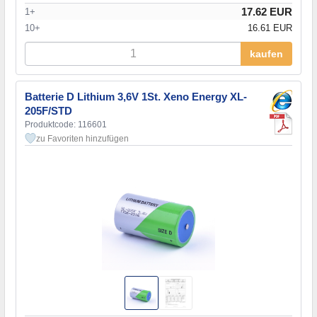
17.62 EUR
1+
10+
16.61 EUR
kaufen
Batterie D Lithium 3,6V 1St. Xeno Energy XL-
205F/STD
Produktcode: 116601
zu Favoriten hinzufügen