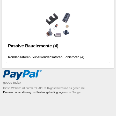
Passive Bauelemente
(4)
Kondensatoren Superkondensatoren, Ionistoren
(4)
goods index
Diese Website ist durch reCAPTCHA geschützt und es gelten die
Datenschutzerklärung
und
Nutzungsbedingungen
von Google.