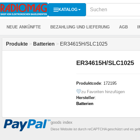
KATALOG
NEUE ANKÜNFTE
BEZAHLUNG UND LIEFERUNG
AGB
I
Produkte
>
Batterien
>
ER34615H/SLC1025
ER34615H/SLC1025
Produktcode
: 172195
zu Favoriten hinzufügen
Hersteller
:
Batterien
goods index
Diese Website ist durch reCAPTCHA geschützt und es gel