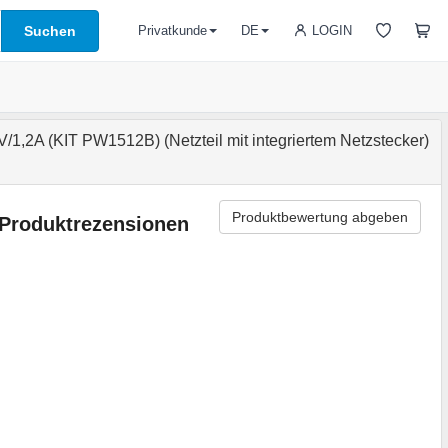
Suchen
LOGIN
Privatkunde
DE
1,2A (KIT PW1512B) (Netzteil mit integriertem Netzstecker)
Produktbewertung abgeben
Produktrezensionen