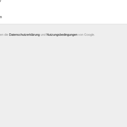
V
m
ten die
Datenschutzerklärung
und
Nutzungsbedingungen
von Google.