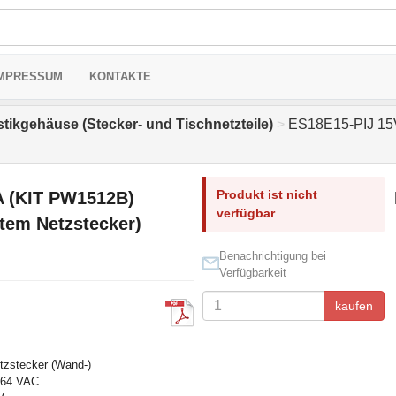
MPRESSUM
KONTAKTE
stikgehäuse (Stecker- und Tischnetzteile)
>
ES18E15-PIJ 15V/
Produkt ist nicht
A (KIT PW1512B)
verfügbar
ertem Netzstecker)
Benachrichtigung bei
Verfügbarkeit
kaufen
etzstecker (Wand-)
.264 VAC