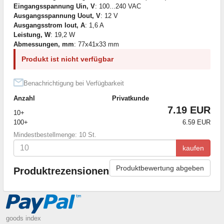
Eingangsspannung Uin, V
: 100...240 VAC
Ausgangsspannung Uout, V
: 12 V
Ausgangsstrom Iout, A
: 1,6 A
Leistung, W
: 19,2 W
Abmessungen, mm
: 77x41x33 mm
Produkt ist nicht verfügbar
Benachrichtigung bei Verfügbarkeit
Anzahl
Privatkunde
7.19 EUR
10+
100+
6.59 EUR
Mindestbestellmenge: 10 St.
kaufen
Produktbewertung abgeben
Produktrezensionen
goods index