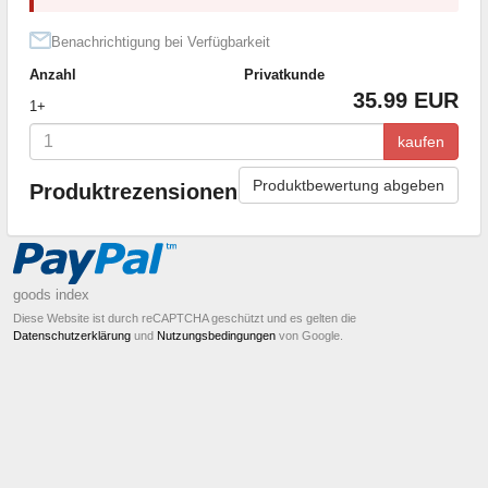
Benachrichtigung bei Verfügbarkeit
Anzahl
Privatkunde
35.99 EUR
1+
kaufen
Produktbewertung abgeben
Produktrezensionen
goods index
Diese Website ist durch reCAPTCHA geschützt und es gelten die
Datenschutzerklärung
und
Nutzungsbedingungen
von Google.