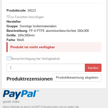
Produktcode
: 34113
zu Favoriten hinzufügen
Hersteller
:
Gruppe
: Sonstige Isoliermaterialien
Beschreibung
: FF-4 PTFE aluminiumbeschichtet 160x300
Größe
: 160x300mm
Farbe
: Weiß
Produkt ist nicht verfügbar
Benachrichtigung bei Verfügbarkeit
kaufen
Produktbewertung abgeben
Produktrezensionen
goods index
Diese Website ist durch reCAPTCHA geschützt und es gelten die