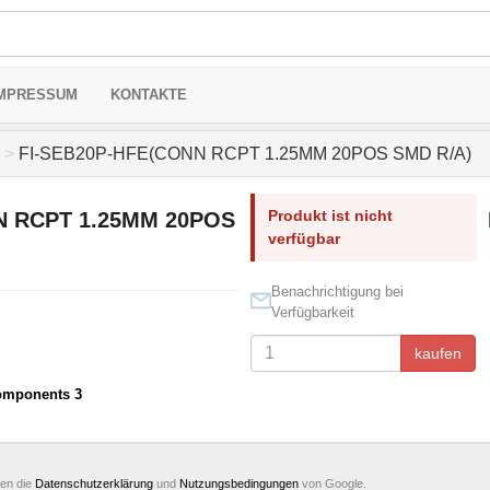
MPRESSUM
KONTAKTE
>
FI-SEB20P-HFE(CONN RCPT 1.25MM 20POS SMD R/A)
Produkt ist nicht
N RCPT 1.25MM 20POS
verfügbar
Benachrichtigung bei
Verfügbarkeit
kaufen
omponents 3
ten die
Datenschutzerklärung
und
Nutzungsbedingungen
von Google.