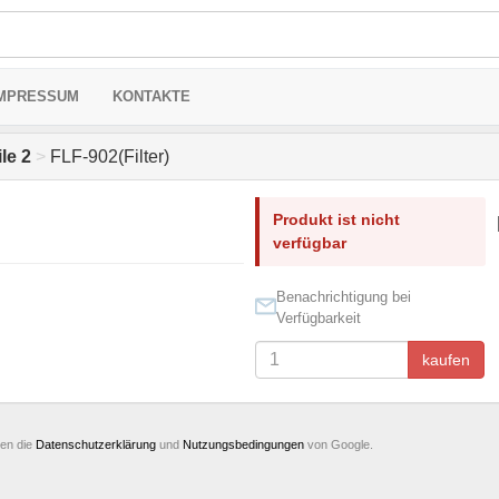
MPRESSUM
KONTAKTE
le 2
>
FLF-902(Filter)
Produkt ist nicht
verfügbar
Benachrichtigung bei
Verfügbarkeit
kaufen
ten die
Datenschutzerklärung
und
Nutzungsbedingungen
von Google.