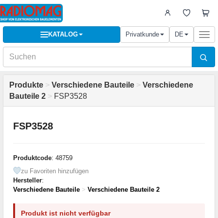
KATALOG
Privatkunde
DE
Togg
navi
Produkte
>
Verschiedene Bauteile
>
Verschiedene
Bauteile 2
>
FSP3528
FSP3528
Produktcode
: 48759
zu Favoriten hinzufügen
Hersteller
:
Verschiedene Bauteile
>
Verschiedene Bauteile 2
Produkt ist nicht verfügbar