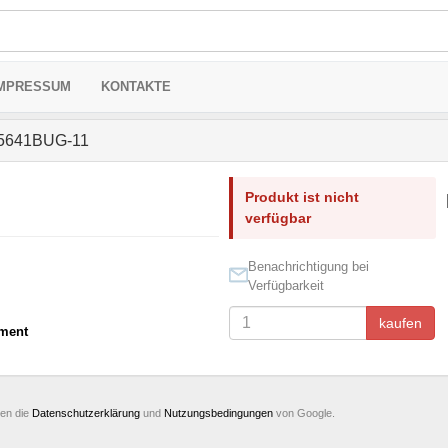
MPRESSUM
KONTAKTE
5641BUG-11
Produkt ist nicht
verfügbar
Benachrichtigung bei
Verfügbarkeit
kaufen
ment
ten die
Datenschutzerklärung
und
Nutzungsbedingungen
von Google.