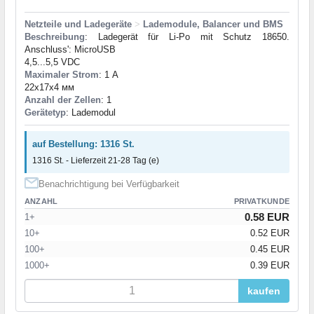
Netzteile und Ladegeräte
>
Lademodule, Balancer und BMS
Beschreibung
: Ladegerät für Li-Po mit Schutz 18650.
Anschluss': MicroUSB
4,5...5,5 VDC
Maximaler Strom
: 1 А
22x17x4 мм
Anzahl der Zellen
: 1
Gerätetyp
: Lademodul
auf Bestellung: 1316 St.
1316 St. - Lieferzeit 21-28 Tag (e)
Benachrichtigung bei Verfügbarkeit
ANZAHL
PRIVATKUNDE
0.58 EUR
1+
10+
0.52 EUR
100+
0.45 EUR
1000+
0.39 EUR
kaufen