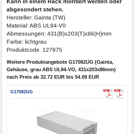
Kann in einem Rack montiert werden oder
abgesondert stehen.
Hersteller: Gainta (TW)
Material: ABS UL94-V0
Abmessungen: 431(B)x203(T)x86(H)mm
Farbe: lichtgrau
Produktcode 127975
Weitere Produktangebote G17082UG (Gainta,
Gehäuse, grau ABS UL94-VO, 431x203x86mm)
nach Preis ab 32.72 EUR bis 54.09 EUR
G17082UG