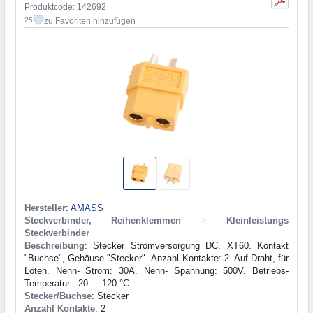
Produktcode: 142692
zu Favoriten hinzufügen
25
Hersteller
:
AMASS
Steckverbinder, Reihenklemmen
>
Kleinleistungs
Steckverbinder
Beschreibung
: Stecker Stromversorgung DC. XT60. Kontakt
"Buchse", Gehäuse "Stecker". Anzahl Kontakte: 2. Auf Draht, für
Löten. Nenn- Strom: 30A. Nenn- Spannung: 500V. Betriebs-
Temperatur: -20 ... 120 °C
Stecker/Buchse
: Stecker
Anzahl Kontakte
: 2