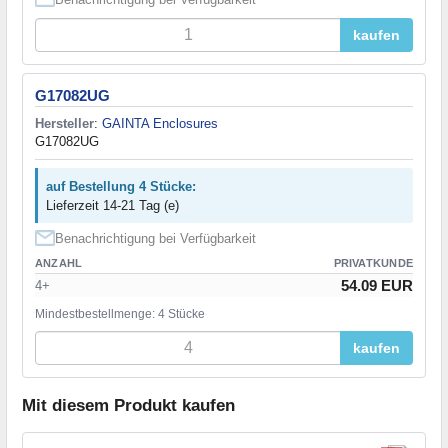
kaufen
G17082UG
Hersteller
:
GAINTA Enclosures
G17082UG
auf Bestellung 4 Stücke:
Lieferzeit 14-21 Tag (e)
Benachrichtigung bei Verfügbarkeit
ANZAHL
PRIVATKUNDE
54.09 EUR
4+
Mindestbestellmenge: 4 Stücke
kaufen
Mit diesem Produkt kaufen