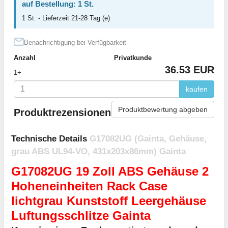
auf Bestellung: 1 St.
1 St. - Lieferzeit 21-28 Tag (e)
Benachrichtigung bei Verfügbarkeit
Anzahl
Privatkunde
36.53 EUR
1+
kaufen
Produktbewertung abgeben
Produktrezensionen
Technische Details
G17082UG (Gainta, Gehäuse,
grau ABS UL94-VO, 431x203x86mm) Gainta
G17082UG 19 Zoll ABS Gehäuse 2
Hoheneinheiten Rack Case
lichtgrau Kunststoff Leergehäuse
Luftungsschlitze Gainta