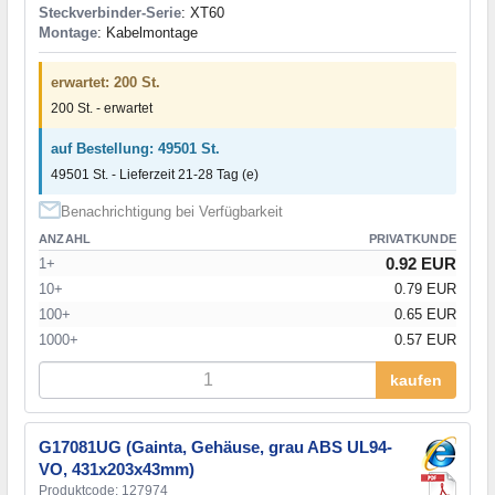
Steckverbinder-Serie
: XT60
Montage
: Kabelmontage
erwartet: 200 St.
200 St. - erwartet
auf Bestellung: 49501 St.
49501 St. - Lieferzeit 21-28 Tag (e)
Benachrichtigung bei Verfügbarkeit
ANZAHL
PRIVATKUNDE
0.92 EUR
1+
10+
0.79 EUR
100+
0.65 EUR
1000+
0.57 EUR
kaufen
G17081UG (Gainta, Gehäuse, grau ABS UL94-
VO, 431x203x43mm)
Produktcode: 127974