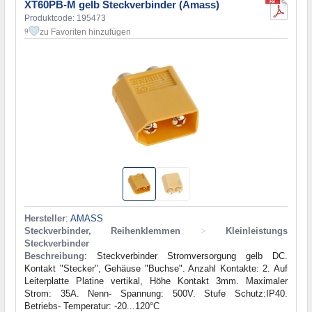
XT60PB-M gelb Steckverbinder (Amass)
Produktcode: 195473
zu Favoriten hinzufügen
9
Hersteller
:
AMASS
Steckverbinder, Reihenklemmen
>
Kleinleistungs
Steckverbinder
Beschreibung
: Steckverbinder Stromversorgung gelb DC.
Kontakt "Stecker", Gehäuse "Buchse". Anzahl Kontakte: 2. Auf
Leiterplatte Platine vertikal, Höhe Kontakt 3mm. Maximaler
Strom: 35A. Nenn- Spannung: 500V. Stufe Schutz:IP40.
Betriebs- Temperatur: -20...120°C