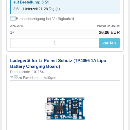
auf Bestellung: 3 St.
3 St. - Lieferzeit 21-28 Tag (e)
Benachrichtigung bei Verfügbarkeit
ANZAHL
PRIVATKUNDE
26.06 EUR
1+
kaufen
Ladegerät für Li-Po mit Schutz (TP4056 1A Lipo
Battery Charging Board)
Produktcode: 101154
zu Favoriten hinzufügen
33