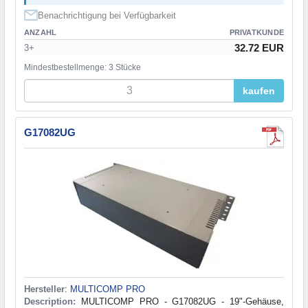
Benachrichtigung bei Verfügbarkeit
ANZAHL
PRIVATKUNDE
32.72 EUR
3+
Mindestbestellmenge: 3 Stücke
kaufen
G17082UG
Hersteller
:
MULTICOMP PRO
Description:
MULTICOMP PRO - G17082UG - 19"-Gehäuse,