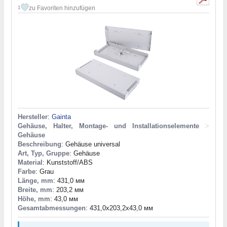
zu Favoriten hinzufügen
1
Hersteller
:
Gainta
Gehäuse, Halter, Montage- und Installationselemente
>
Gehäuse
Beschreibung
: Gehäuse universal
Art, Typ, Gruppe
: Gehäuse
Material
: Kunststoff/ABS
Farbe
: Grau
Länge, mm
: 431,0 мм
Breite, mm
: 203,2 мм
Höhe, mm
: 43,0 мм
Gesamtabmessungen
: 431,0x203,2x43,0 мм