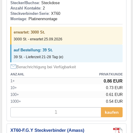
Stecker/Buchse
: Steckdose
Anzahl Kontakte
: 2
Steckverbinder-Serie
: XT60
Montage
: Platinenmontage
erwartet: 3000 St.
3000 St. - erwartet 25.09.2026
auf Bestellung: 39 St.
39 St. - Lieferzeit 21-28 Tag (e)
Benachrichtigung bei Verfügbarkeit
ANZAHL
PRIVATKUNDE
0.86 EUR
1+
10+
0.73 EUR
100+
0.61 EUR
1000+
0.54 EUR
kaufen
XT60-F.G.Y Steckverbinder (Amass)