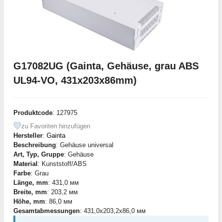
G17082UG (Gainta, Gehäuse, grau ABS
UL94-VO, 431x203x86mm)
Produktcode
: 127975
zu Favoriten hinzufügen
Hersteller
:
Gainta
Beschreibung
: Gehäuse universal
Art, Typ, Gruppe
: Gehäuse
Material
: Kunststoff/ABS
Farbe
: Grau
Länge, mm
: 431,0 мм
Breite, mm
: 203,2 мм
Höhe, mm
: 86,0 мм
Gesamtabmessungen
: 431,0x203,2x86,0 мм