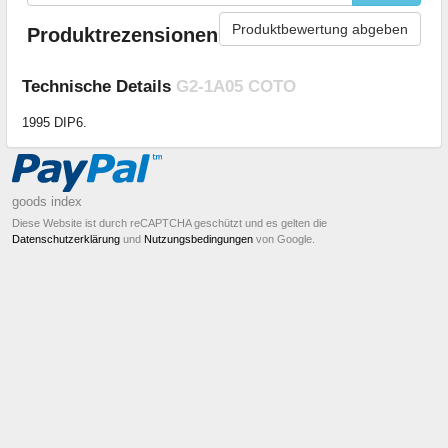
Produktbewertung abgeben
Produktrezensionen
Technische Details
G2-1A05 COTO
1995 DIP6.
goods index
Diese Website ist durch reCAPTCHA geschützt und es gelten die
Datenschutzerklärung
und
Nutzungsbedingungen
von Google.