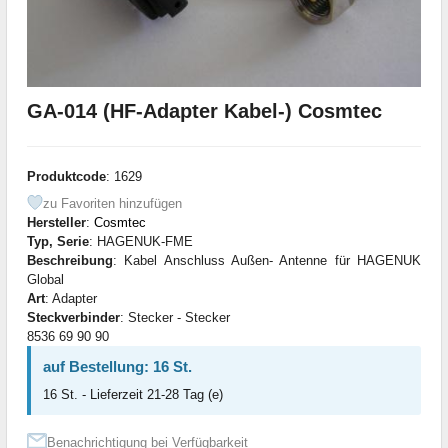
GA-014 (HF-Adapter Kabel-) Cosmtec
Produktcode
: 1629
zu Favoriten hinzufügen
Hersteller
:
Cosmtec
Typ, Serie
: HAGENUK-FME
Beschreibung
: Kabel Anschluss Außen- Antenne für HAGENUK
Global
Art
: Adapter
Steckverbinder
: Stecker - Stecker
8536 69 90 90
auf Bestellung: 16 St.
16 St. - Lieferzeit 21-28 Tag (e)
Benachrichtigung bei Verfügbarkeit