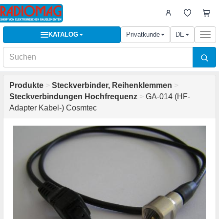
KATALOG
Privatkunde
DE
Togg
navi
Produkte
>
Steckverbinder, Reihenklemmen
>
Steckverbindungen Hochfrequenz
>
GA-014 (HF-
Adapter Kabel-) Cosmtec