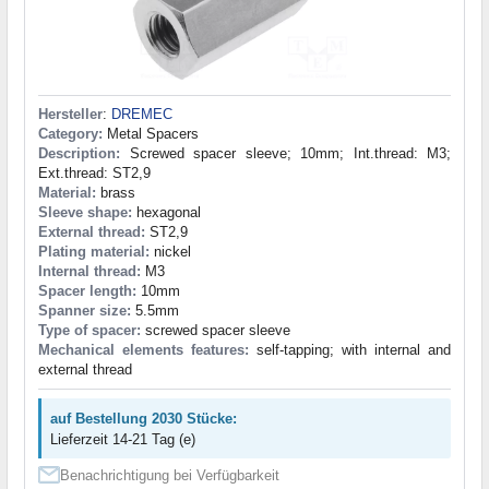
Hersteller
:
DREMEC
Category:
Metal Spacers
Description:
Screwed spacer sleeve; 10mm; Int.thread: M3;
Ext.thread: ST2,9
Material:
brass
Sleeve shape:
hexagonal
External thread:
ST2,9
Plating material:
nickel
Internal thread:
M3
Spacer length:
10mm
Spanner size:
5.5mm
Type of spacer:
screwed spacer sleeve
Mechanical elements features:
self-tapping; with internal and
external thread
auf Bestellung 2030 Stücke:
Lieferzeit 14-21 Tag (e)
Benachrichtigung bei Verfügbarkeit