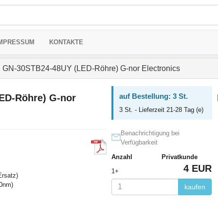
MPRESSUM
KONTAKTE
>
GN-30STB24-48UY (LED-Röhre) G-nor Electronics
auf Bestellung: 3 St.
ED-Röhre) G-nor
3 St. - Lieferzeit 21-28 Tag (e)
Benachrichtigung bei
Verfügbarkeit
Anzahl
Privatkunde
4 EUR
1+
rsatz)
90nm)
kaufen