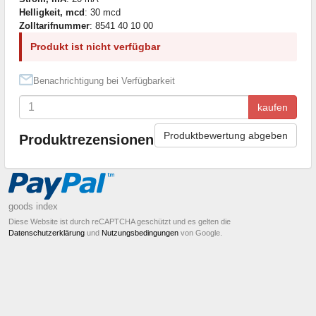
Helligkeit, mcd
: 30 mcd
Zolltarifnummer
: 8541 40 10 00
Produkt ist nicht verfügbar
Benachrichtigung bei Verfügbarkeit
kaufen
Produktbewertung abgeben
Produktrezensionen
goods index
Diese Website ist durch reCAPTCHA geschützt und es gelten die
Datenschutzerklärung
und
Nutzungsbedingungen
von Google.