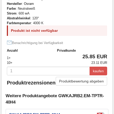
Hersteller
:
Osram
Farbe
: Neutralweiß
Strom
: 600 мА
Abstrahlwinkel
: 120°
Farbtemperatur
: 4000 K
Produkt ist nicht verfügbar
Benachrichtigung bei Verfügbarkeit
Anzahl
Privatkunde
25.85 EUR
1+
10+
23.11 EUR
kaufen
Produktbewertung abgeben
Produktrezensionen
Weitere Produktangebote GWKAJRB2.EM-TPTR-
40H4