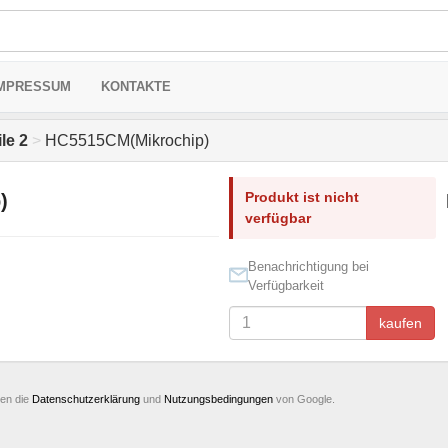
MPRESSUM
KONTAKTE
le 2
>
HC5515CM(Mikrochip)
Produkt ist nicht
)
verfügbar
Benachrichtigung bei
Verfügbarkeit
kaufen
ten die
Datenschutzerklärung
und
Nutzungsbedingungen
von Google.