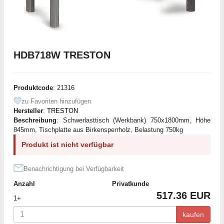
HDB718W TRESTON
Produktcode
: 21316
zu Favoriten hinzufügen
Hersteller
:
TRESTON
Beschreibung
: Schwerlasttisch (Werkbank) 750x1800mm, Höhe
845mm, Tischplatte aus Birkensperrholz, Belastung 750kg
Produkt ist nicht verfügbar
Benachrichtigung bei Verfügbarkeit
Anzahl
Privatkunde
517.36 EUR
1+
kaufen