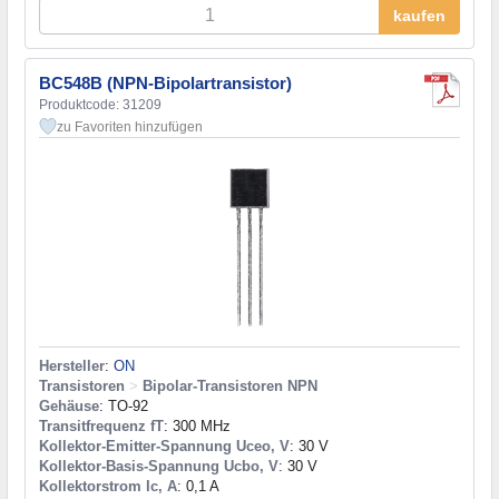
kaufen
BC548B (NPN-Bipolartransistor)
Produktcode: 31209
zu Favoriten hinzufügen
Hersteller
:
ON
Transistoren
>
Bipolar-Transistoren NPN
Gehäuse
: TO-92
Transitfrequenz fT
: 300 MHz
Kollektor-Emitter-Spannung Uceo, V
: 30 V
Kollektor-Basis-Spannung Ucbo, V
: 30 V
Kollektorstrom Ic, A
: 0,1 A