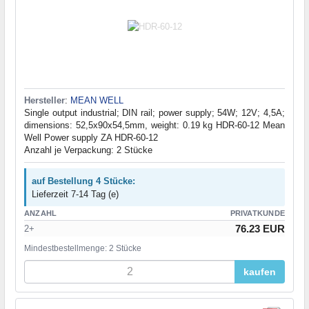
Hersteller
:
MEAN WELL
Single output industrial; DIN rail; power supply; 54W; 12V; 4,5A;
dimensions: 52,5x90x54,5mm, weight: 0.19 kg HDR-60-12 Mean
Well Power supply ZA HDR-60-12
Anzahl je Verpackung: 2 Stücke
auf Bestellung 4 Stücke:
Lieferzeit 7-14 Tag (e)
ANZAHL
PRIVATKUNDE
76.23 EUR
2+
Mindestbestellmenge: 2 Stücke
kaufen