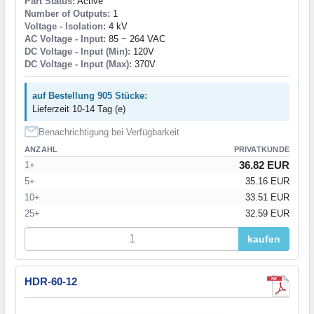
Part Status:
Active
Number of Outputs:
1
Voltage - Isolation:
4 kV
AC Voltage - Input:
85 ~ 264 VAC
DC Voltage - Input (Min):
120V
DC Voltage - Input (Max):
370V
auf Bestellung 905 Stücke:
Lieferzeit 10-14 Tag (e)
Benachrichtigung bei Verfügbarkeit
ANZAHL
PRIVATKUNDE
36.82 EUR
1+
5+
35.16 EUR
10+
33.51 EUR
25+
32.59 EUR
kaufen
HDR-60-12