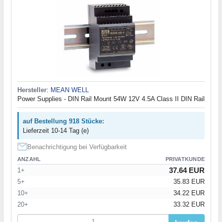
Hersteller
:
MEAN WELL
Power Supplies - DIN Rail Mount 54W 12V 4.5A Class II DIN Rail
auf Bestellung 918 Stücke:
Lieferzeit 10-14 Tag (e)
Benachrichtigung bei Verfügbarkeit
ANZAHL
PRIVATKUNDE
37.64 EUR
1+
5+
35.83 EUR
10+
34.22 EUR
20+
33.32 EUR