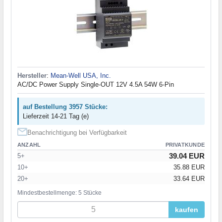
Hersteller
:
Mean-Well USA, Inc.
AC/DC Power Supply Single-OUT 12V 4.5A 54W 6-Pin
auf Bestellung 3957 Stücke:
Lieferzeit 14-21 Tag (e)
Benachrichtigung bei Verfügbarkeit
ANZAHL
PRIVATKUNDE
39.04 EUR
5+
10+
35.88 EUR
20+
33.64 EUR
Mindestbestellmenge: 5 Stücke
kaufen