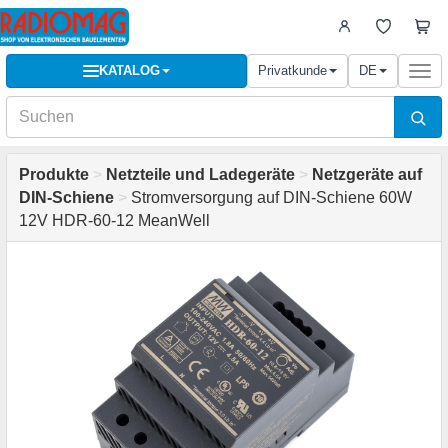
KATALOG
Privatkunde
DE
Togg
navi
Produkte
>
Netzteile und Ladegeräte
>
Netzgeräte auf
DIN-Schiene
>
Stromversorgung auf DIN-Schiene 60W
12V HDR-60-12 MeanWell