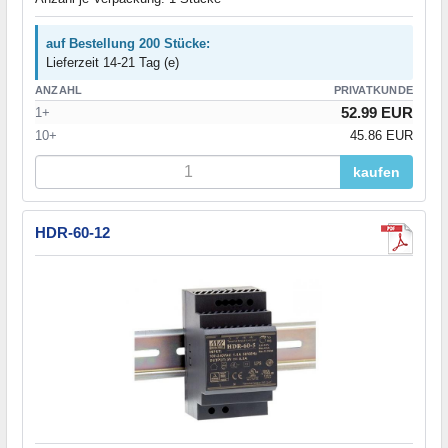
auf Bestellung 200 Stücke:
Lieferzeit 14-21 Tag (e)
ANZAHL
PRIVATKUNDE
52.99 EUR
1+
10+
45.86 EUR
kaufen
HDR-60-12