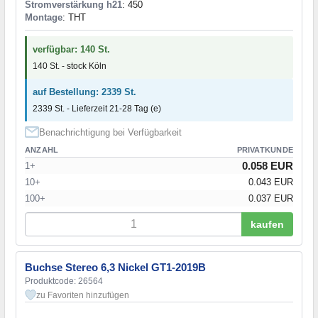
Stromverstärkung h21
: 450
Montage
: THT
verfügbar: 140 St.
140 St. - stock Köln
auf Bestellung: 2339 St.
2339 St. - Lieferzeit 21-28 Tag (e)
Benachrichtigung bei Verfügbarkeit
ANZAHL
PRIVATKUNDE
0.058 EUR
1+
10+
0.043 EUR
100+
0.037 EUR
kaufen
Buchse Stereo 6,3 Nickel GT1-2019B
Produktcode: 26564
zu Favoriten hinzufügen