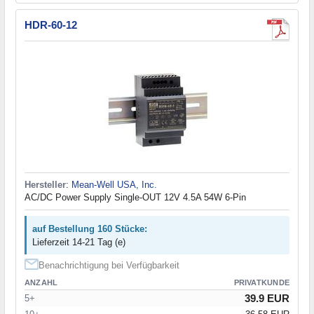
HDR-60-12
Hersteller
:
Mean-Well USA, Inc.
AC/DC Power Supply Single-OUT 12V 4.5A 54W 6-Pin
auf Bestellung 160 Stücke:
Lieferzeit 14-21 Tag (e)
Benachrichtigung bei Verfügbarkeit
ANZAHL
PRIVATKUNDE
39.9 EUR
5+