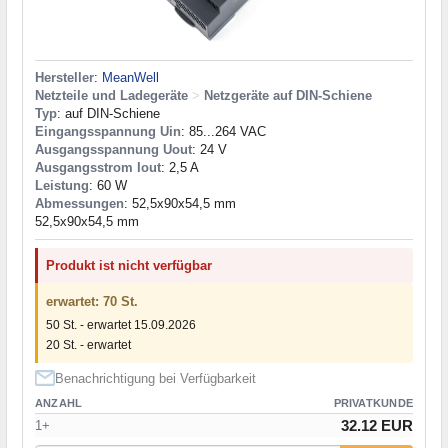
Hersteller
:
MeanWell
Netzteile und Ladegeräte
>
Netzgeräte auf DIN-Schiene
Typ
: auf DIN-Schiene
Eingangsspannung Uin
: 85...264 VAC
Ausgangsspannung Uout
: 24 V
Ausgangsstrom Iout
: 2,5 A
Leistung
: 60 W
Abmessungen
: 52,5x90x54,5 mm
52,5x90x54,5 mm
Produkt ist nicht verfügbar
erwartet: 70 St.
50 St. - erwartet 15.09.2026
20 St. - erwartet
Benachrichtigung bei Verfügbarkeit
ANZAHL
PRIVATKUNDE
32.12 EUR
1+