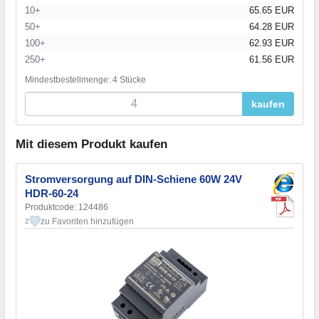
10+
65.65 EUR
50+
64.28 EUR
100+
62.93 EUR
250+
61.56 EUR
Mindestbestellmenge: 4 Stücke
kaufen
Mit diesem Produkt kaufen
Stromversorgung auf DIN-Schiene 60W 24V
HDR-60-24
Produktcode: 124486
zu Favoriten hinzufügen
2