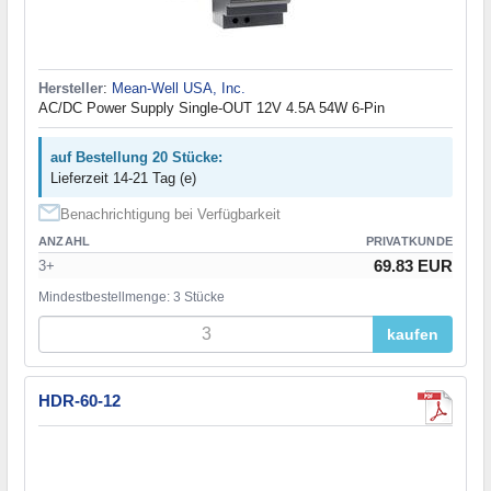
Hersteller
:
Mean-Well USA, Inc.
AC/DC Power Supply Single-OUT 12V 4.5A 54W 6-Pin
auf Bestellung 20 Stücke:
Lieferzeit 14-21 Tag (e)
Benachrichtigung bei Verfügbarkeit
ANZAHL
PRIVATKUNDE
69.83 EUR
3+
Mindestbestellmenge: 3 Stücke
kaufen
HDR-60-12