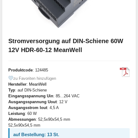
Stromversorgung auf DIN-Schiene 60W
12V HDR-60-12 MeanWell
Produktcode
: 124485
zu Favoriten hinzufügen
Hersteller
:
MeanWell
Typ
: auf DIN-Schiene
Eingangsspannung Uin
: 85...264 VAC
Ausgangsspannung Uout
: 12 V
Ausgangsstrom Iout
: 4,5 A
Leistung
: 60 W
Abmessungen
: 52,5x90x54,5 mm
52,5x90x54,5 mm
auf Bestellung: 13 St.