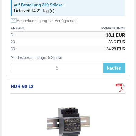
auf Bestellung 249 Stücke:
Lieferzeit 14-21 Tag (e)
Benachrichtigung bei Verfügbarkeit
ANZAHL
PRIVATKUNDE
38.1 EUR
5+
20+
36.6 EUR
50+
34.28 EUR
Mindestbestellmenge: 5 Stücke
kaufen
HDR-60-12