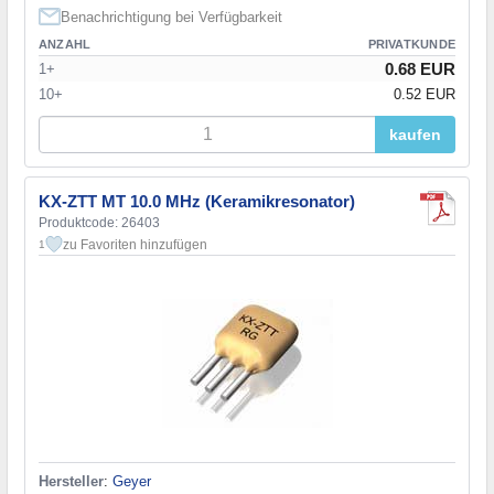
Benachrichtigung bei Verfügbarkeit
ANZAHL
PRIVATKUNDE
0.68 EUR
1+
10+
0.52 EUR
kaufen
KX-ZTT MT 10.0 MHz (Keramikresonator)
Produktcode: 26403
zu Favoriten hinzufügen
1
Hersteller
:
Geyer