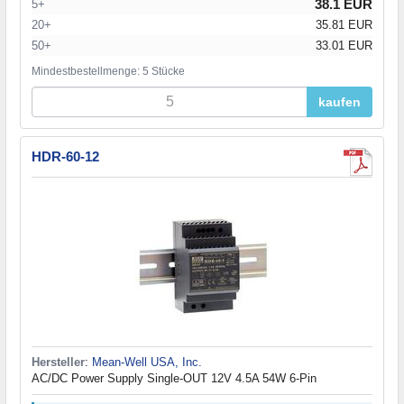
38.1 EUR
5+
20+
35.81 EUR
50+
33.01 EUR
Mindestbestellmenge: 5 Stücke
kaufen
HDR-60-12
Hersteller
:
Mean-Well USA, Inc.
AC/DC Power Supply Single-OUT 12V 4.5A 54W 6-Pin