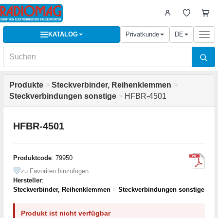
KATALOG
Privatkunde
DE
Togg
navi
Produkte
>
Steckverbinder, Reihenklemmen
>
Steckverbindungen sonstige
>
HFBR-4501
HFBR-4501
Produktcode
: 79950
zu Favoriten hinzufügen
Hersteller
:
Steckverbinder, Reihenklemmen
>
Steckverbindungen sonstige
Produkt ist nicht verfügbar