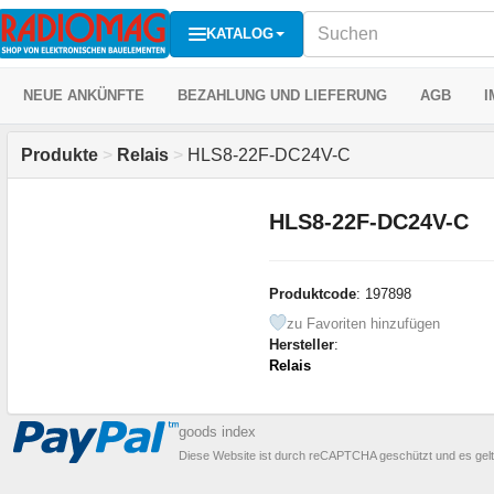
KATALOG
NEUE ANKÜNFTE
BEZAHLUNG UND LIEFERUNG
AGB
I
Produkte
>
Relais
>
HLS8-22F-DC24V-C
HLS8-22F-DC24V-C
Produktcode
: 197898
zu Favoriten hinzufügen
Hersteller
:
Relais
goods index
Diese Website ist durch reCAPTCHA geschützt und es gel