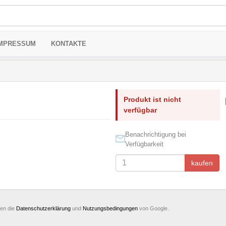
MPRESSUM
KONTAKTE
Produkt ist nicht
verfügbar
Benachrichtigung bei
Verfügbarkeit
kaufen
ten die
Datenschutzerklärung
und
Nutzungsbedingungen
von Google.