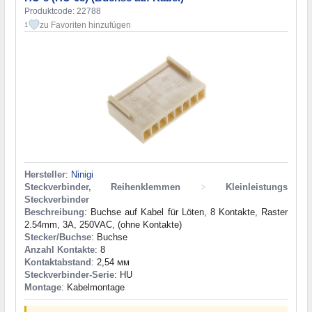
Produktcode: 22788
zu Favoriten hinzufügen
1
Hersteller
:
Ninigi
Steckverbinder, Reihenklemmen
>
Kleinleistungs
Steckverbinder
Beschreibung
: Buchse auf Kabel für Löten, 8 Kontakte, Raster
2.54mm, 3A, 250VAC, (ohne Kontakte)
Stecker/Buchse
: Buchse
Anzahl Kontakte
: 8
Kontaktabstand
: 2,54 мм
Steckverbinder-Serie
: HU
Montage
: Kabelmontage