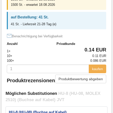
1500 St. - erwartet 18.08.2026
auf Bestellung: 41 St.
41 St. - Lieferzeit 21-28 Tag (e)
Benachrichtigung bei Verfügbarkeit
Anzahl
Privatkunde
0.14 EUR
1+
10+
0.11 EUR
100+
0.086 EUR
kaufen
Produktbewertung abgeben
Produktrezensionen
Möglichen Substitutionen
HU-8 (HU-08, MOLEX
2510) (Buchse auf Kabel) JVT
HU-8 (HU-08) (Buchse auf Kabel)