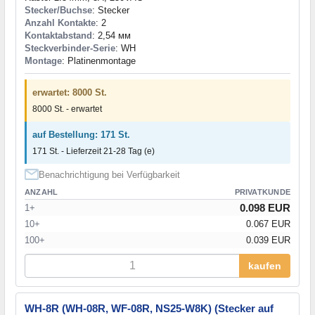
Stecker/Buchse
: Stecker
Anzahl Kontakte
: 2
Kontaktabstand
: 2,54 мм
Steckverbinder-Serie
: WH
Montage
: Platinenmontage
erwartet: 8000 St.
8000 St. - erwartet
auf Bestellung: 171 St.
171 St. - Lieferzeit 21-28 Tag (e)
Benachrichtigung bei Verfügbarkeit
ANZAHL
PRIVATKUNDE
0.098 EUR
1+
10+
0.067 EUR
100+
0.039 EUR
kaufen
WH-8R (WH-08R, WF-08R, NS25-W8K) (Stecker auf