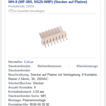
WH-8 (WF-08S, NS25-W8P) (Stecker auf Platine)
Produktcode: 23055
zu Favoriten hinzufügen
1
Hersteller
:
CviLux
Steckverbinder, Reihenklemmen
>
Kleinleistungs
Steckverbinder
Beschreibung
: Stecker auf Platine mit Verriegelung, 8 Kontakte,
Raster 2.54mm, 3A, 250VAC.
Stecker/Buchse
: Stecker
Anzahl Kontakte
: 8
Kontaktabstand
: 2,54 мм
Steckverbinder-Serie
: WH
Montage
: Platinenmontage
Kontaktgröße
: 8536 69 30 00