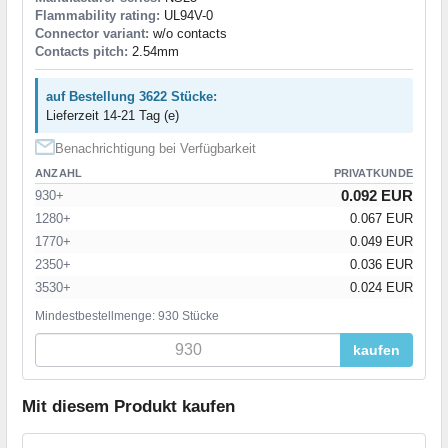
Flammability rating:
UL94V-0
Connector variant:
w/o contacts
Contacts pitch:
2.54mm
auf Bestellung 3622 Stücke:
Lieferzeit 14-21 Tag (e)
Benachrichtigung bei Verfügbarkeit
ANZAHL
PRIVATKUNDE
0.092 EUR
930+
1280+
0.067 EUR
1770+
0.049 EUR
2350+
0.036 EUR
3530+
0.024 EUR
Mindestbestellmenge: 930 Stücke
kaufen
Mit diesem Produkt kaufen