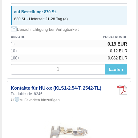
auf Bestellung: 830 St.
830 St. - Lieferzeit 21-28 Tag (e)
Benachrichtigung bei Verfügbarkeit
ANZAHL
PRIVATKUNDE
0.19 EUR
1+
10+
0.12 EUR
100+
0.082 EUR
kaufen
Kontakte für HU-xx (KLS1-2.54-T, 2542-TL)
Produktcode: 8246
zu Favoriten hinzufügen
14