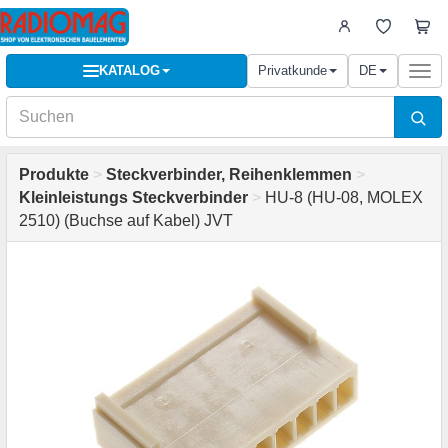
KATALOG
Privatkunde
DE
Togg
navi
Produkte
>
Steckverbinder, Reihenklemmen
>
Kleinleistungs Steckverbinder
>
HU-8 (HU-08, MOLEX
2510) (Buchse auf Kabel) JVT