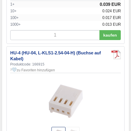
0.039 EUR
1+
10+
0.024 EUR
100+
0.017 EUR
1000+
0.013 EUR
kaufen
HU-4 (HU-04, L-KLS1-2.54-04-H) (Buchse auf
Kabel)
Produktcode: 166915
zu Favoriten hinzufügen
7