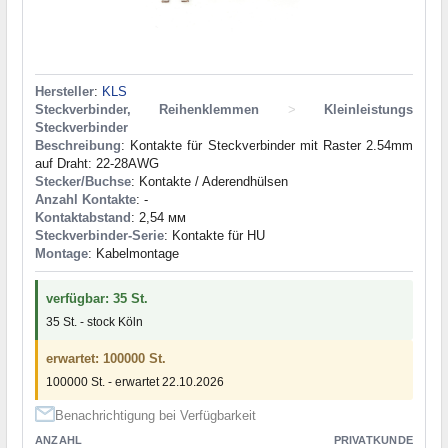
Hersteller
:
KLS
Steckverbinder, Reihenklemmen
>
Kleinleistungs
Steckverbinder
Beschreibung
: Kontakte für Steckverbinder mit Raster 2.54mm
auf Draht: 22-28AWG
Stecker/Buchse
: Kontakte / Aderendhülsen
Anzahl Kontakte
: -
Kontaktabstand
: 2,54 мм
Steckverbinder-Serie
: Kontakte für HU
Montage
: Kabelmontage
verfügbar: 35 St.
35 St. - stock Köln
erwartet: 100000 St.
100000 St. - erwartet 22.10.2026
Benachrichtigung bei Verfügbarkeit
ANZAHL
PRIVATKUNDE