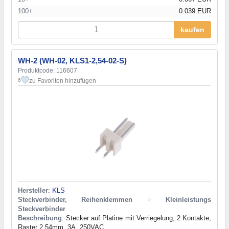
100+
0.039 EUR
kaufen
WH-2 (WH-02, KLS1-2,54-02-S)
Produktcode: 116607
zu Favoriten hinzufügen
6
Hersteller
:
KLS
Steckverbinder, Reihenklemmen
>
Kleinleistungs
Steckverbinder
Beschreibung
: Stecker auf Platine mit Verriegelung, 2 Kontakte,
Raster 2.54mm, 3A, 250VAC