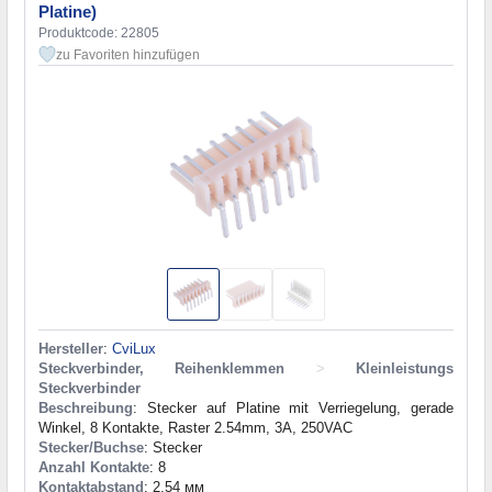
Platine)
Produktcode: 22805
zu Favoriten hinzufügen
Hersteller
:
CviLux
Steckverbinder, Reihenklemmen
>
Kleinleistungs
Steckverbinder
Beschreibung
: Stecker auf Platine mit Verriegelung, gerade
Winkel, 8 Kontakte, Raster 2.54mm, 3A, 250VAC
Stecker/Buchse
: Stecker
Anzahl Kontakte
: 8
Kontaktabstand
: 2,54 мм