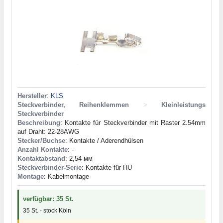
Hersteller
:
KLS
Steckverbinder, Reihenklemmen
>
Kleinleistungs
Steckverbinder
Beschreibung
: Kontakte für Steckverbinder mit Raster 2.54mm
auf Draht: 22-28AWG
Stecker/Buchse
: Kontakte / Aderendhülsen
Anzahl Kontakte
: -
Kontaktabstand
: 2,54 мм
Steckverbinder-Serie
: Kontakte für HU
Montage
: Kabelmontage
verfügbar: 35 St.
35 St. - stock Köln