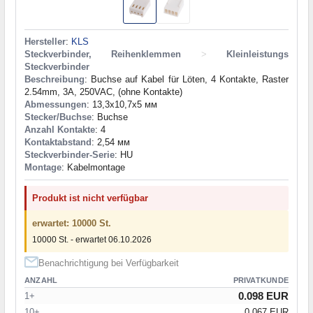
Hersteller
:
KLS
Steckverbinder, Reihenklemmen
>
Kleinleistungs
Steckverbinder
Beschreibung
: Buchse auf Kabel für Löten, 4 Kontakte, Raster
2.54mm, 3A, 250VAC, (ohne Kontakte)
Abmessungen
: 13,3x10,7x5 мм
Stecker/Buchse
: Buchse
Anzahl Kontakte
: 4
Kontaktabstand
: 2,54 мм
Steckverbinder-Serie
: HU
Montage
: Kabelmontage
Produkt ist nicht verfügbar
erwartet: 10000 St.
10000 St. - erwartet 06.10.2026
Benachrichtigung bei Verfügbarkeit
ANZAHL
PRIVATKUNDE
0.098 EUR
1+
10+
0.067 EUR