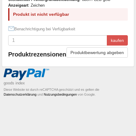
Anzeigeart
: Zeichen
Produkt ist nicht verfügbar
Benachrichtigung bei Verfügbarkeit
kaufen
Produktbewertung abgeben
Produktrezensionen
goods index
Diese Website ist durch reCAPTCHA geschützt und es gelten die
Datenschutzerklärung
und
Nutzungsbedingungen
von Google.