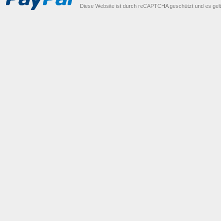
Diese Website ist durch reCAPTCHA geschützt und es gel