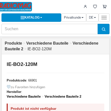
KATALOG
Privatkunde
DE
Togg
navi
Produkte
>
Verschiedene Bauteile
>
Verschiedene
Bauteile 2
>
IE-BO2-120M
IE-BO2-120M
Produktcode
: 66901
zu Favoriten hinzufügen
Hersteller
:
Verschiedene Bauteile
>
Verschiedene Bauteile 2
Produkt ist nicht verfügbar