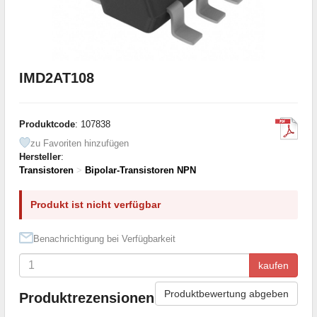
IMD2AT108
Produktcode
: 107838
zu Favoriten hinzufügen
Hersteller
:
Transistoren
>
Bipolar-Transistoren NPN
Produkt ist nicht verfügbar
Benachrichtigung bei Verfügbarkeit
kaufen
Produktbewertung abgeben
Produktrezensionen