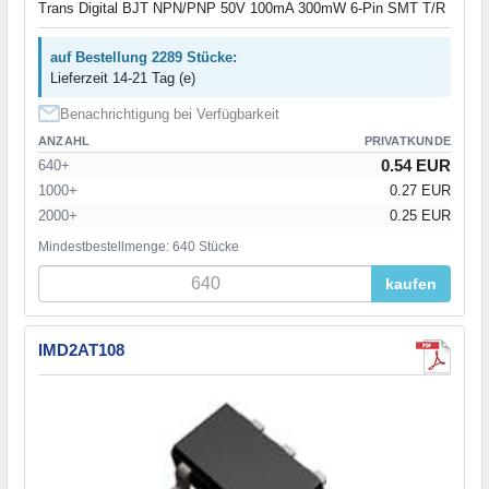
Trans Digital BJT NPN/PNP 50V 100mA 300mW 6-Pin SMT T/R
auf Bestellung 2289 Stücke:
Lieferzeit 14-21 Tag (e)
Benachrichtigung bei Verfügbarkeit
ANZAHL
PRIVATKUNDE
0.54 EUR
640+
1000+
0.27 EUR
2000+
0.25 EUR
Mindestbestellmenge: 640 Stücke
kaufen
IMD2AT108