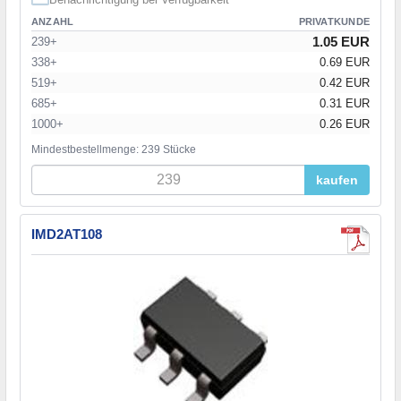
ANZAHL
PRIVATKUNDE
1.05 EUR
239+
338+
0.69 EUR
519+
0.42 EUR
685+
0.31 EUR
1000+
0.26 EUR
Mindestbestellmenge: 239 Stücke
kaufen
IMD2AT108