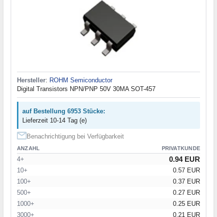
Hersteller
:
ROHM Semiconductor
Digital Transistors NPN/PNP 50V 30MA SOT-457
auf Bestellung 6953 Stücke:
Lieferzeit 10-14 Tag (e)
Benachrichtigung bei Verfügbarkeit
ANZAHL
PRIVATKUNDE
0.94 EUR
4+
10+
0.57 EUR
100+
0.37 EUR
500+
0.27 EUR
1000+
0.25 EUR
3000+
0.21 EUR