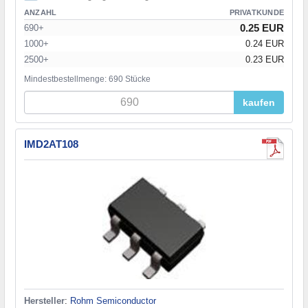
ANZAHL
PRIVATKUNDE
0.25 EUR
690+
1000+
0.24 EUR
2500+
0.23 EUR
Mindestbestellmenge: 690 Stücke
kaufen
IMD2AT108
Hersteller
:
Rohm Semiconductor