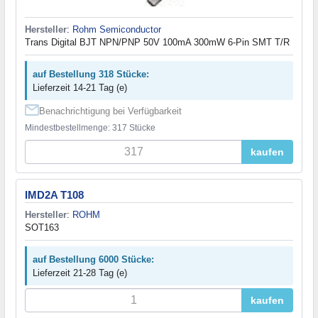
Hersteller
:
Rohm Semiconductor
Trans Digital BJT NPN/PNP 50V 100mA 300mW 6-Pin SMT T/R
auf Bestellung 318 Stücke:
Lieferzeit 14-21 Tag (e)
Benachrichtigung bei Verfügbarkeit
Mindestbestellmenge: 317 Stücke
kaufen
IMD2A T108
Hersteller
:
ROHM
SOT163
auf Bestellung 6000 Stücke:
Lieferzeit 21-28 Tag (e)
kaufen