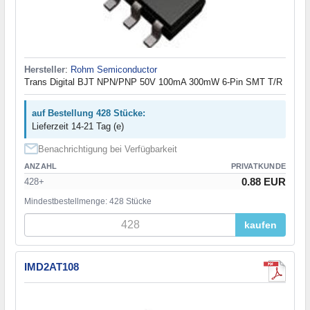
Hersteller
:
Rohm Semiconductor
Trans Digital BJT NPN/PNP 50V 100mA 300mW 6-Pin SMT T/R
auf Bestellung 428 Stücke:
Lieferzeit 14-21 Tag (e)
Benachrichtigung bei Verfügbarkeit
ANZAHL
PRIVATKUNDE
0.88 EUR
428+
Mindestbestellmenge: 428 Stücke
kaufen
IMD2AT108