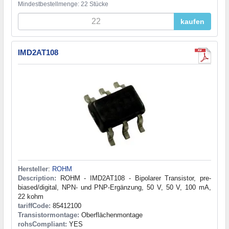
Mindestbestellmenge: 22 Stücke
kaufen
IMD2AT108
Hersteller
:
ROHM
Description:
ROHM - IMD2AT108 - Bipolarer Transistor, pre-
biased/digital, NPN- und PNP-Ergänzung, 50 V, 50 V, 100 mA,
22 kohm
tariffCode:
85412100
Transistormontage:
Oberflächenmontage
rohsCompliant:
YES