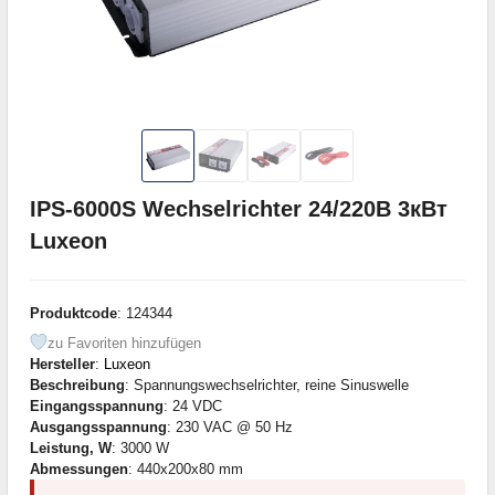
IPS-6000S Wechselrichter 24/220В 3кВт
Luxeon
Produktcode
: 124344
zu Favoriten hinzufügen
Hersteller
:
Luxeon
Beschreibung
: Spannungswechselrichter, reine Sinuswelle
Eingangsspannung
: 24 VDC
Ausgangsspannung
: 230 VAC @ 50 Hz
Leistung, W
: 3000 W
Abmessungen
: 440x200x80 mm