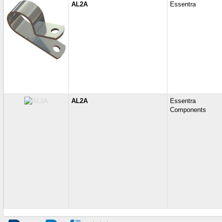
AL2A
Essentra
AL2A
Essentra
Components