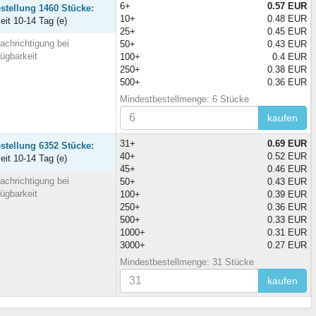
6+
0.57 EUR
stellung 1460 Stücke:
10+
0.48 EUR
zeit 10-14 Tag (e)
25+
0.45 EUR
achrichtigung bei
50+
0.43 EUR
fügbarkeit
100+
0.4 EUR
250+
0.38 EUR
500+
0.36 EUR
Mindestbestellmenge: 6 Stücke
kaufen
31+
0.69 EUR
stellung 6352 Stücke:
40+
0.52 EUR
zeit 10-14 Tag (e)
45+
0.46 EUR
achrichtigung bei
50+
0.43 EUR
fügbarkeit
100+
0.39 EUR
250+
0.36 EUR
500+
0.33 EUR
1000+
0.31 EUR
3000+
0.27 EUR
Mindestbestellmenge: 31 Stücke
kaufen