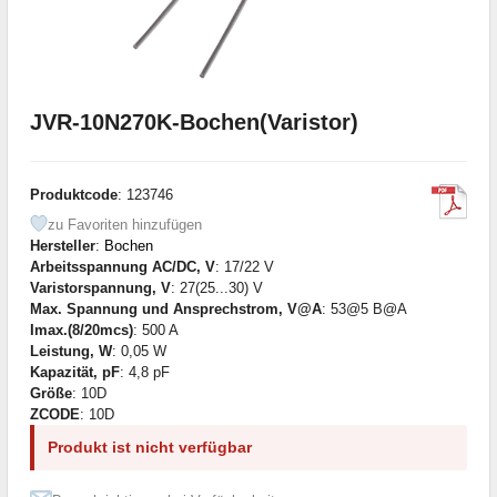
JVR-10N270K-Bochen(Varistor)
Produktcode
: 123746
zu Favoriten hinzufügen
Hersteller
:
Bochen
Arbeitsspannung AC/DC, V
: 17/22 V
Varistorspannung, V
: 27(25...30) V
Max. Spannung und Ansprechstrom, V@A
: 53@5 B@A
Imax.(8/20mcs)
: 500 A
Leistung, W
: 0,05 W
Kapazität, pF
: 4,8 pF
Größe
: 10D
ZCODE
: 10D
Produkt ist nicht verfügbar