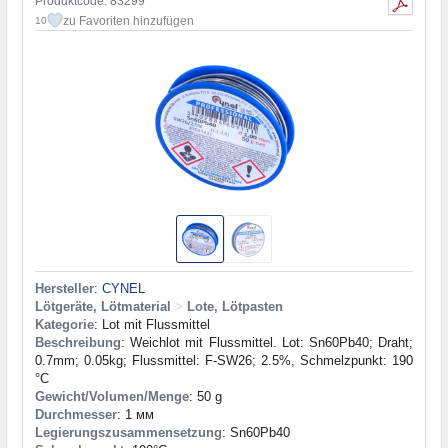
Produktcode: 83299
zu Favoriten hinzufügen
10
Hersteller
:
CYNEL
Lötgeräte, Lötmaterial
>
Lote, Lötpasten
Kategorie
: Lot mit Flussmittel
Beschreibung
: Weichlot mit Flussmittel. Lot: Sn60Pb40; Draht;
0.7mm; 0.05kg; Flussmittel: F-SW26; 2.5%, Schmelzpunkt: 190
°C
Gewicht/Volumen/Menge
: 50 g
Durchmesser
: 1 мм
Legierungszusammensetzung
: Sn60Pb40