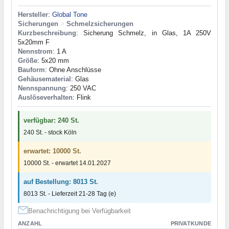
Hersteller
:
Global Tone
Sicherungen
>
Schmelzsicherungen
Kurzbeschreibung
: Sicherung Schmelz, in Glas, 1A 250V
5x20mm F
Nennstrom
: 1 A
Größe
: 5x20 mm
Bauform
: Ohne Anschlüsse
Gehäusematerial
: Glas
Nennspannung
: 250 VAC
Auslöseverhalten
: Flink
verfügbar: 240 St.
240 St. - stock Köln
erwartet: 10000 St.
10000 St. - erwartet 14.01.2027
auf Bestellung: 8013 St.
8013 St. - Lieferzeit 21-28 Tag (e)
Benachrichtigung bei Verfügbarkeit
ANZAHL
PRIVATKUNDE