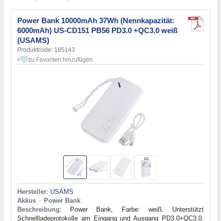
Power Bank 10000mAh 37Wh (Nennkapazität:
6000mAh) US-CD151 PB56 PD3.0 +QC3.0 weiß
(USAMS)
Produktcode: 185143
zu Favoriten hinzufügen
4
Hersteller
:
USAMS
Akkus
>
Power Bank
Beschreibung
: Power Bank, Farbe: weiß. Unterstützt
Schnellladeprotokolle am Eingang und Ausgang PD3.0+QC3.0.