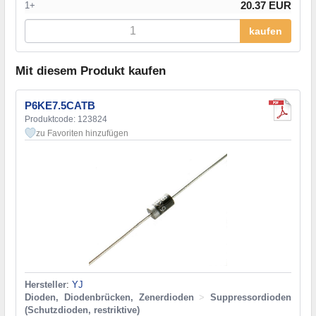
20.37 EUR
1+
kaufen
Mit diesem Produkt kaufen
P6KE7.5CATB
Produktcode: 123824
zu Favoriten hinzufügen
Hersteller
:
YJ
Dioden, Diodenbrücken, Zenerdioden
>
Suppressordioden
(Schutzdioden, restriktive)