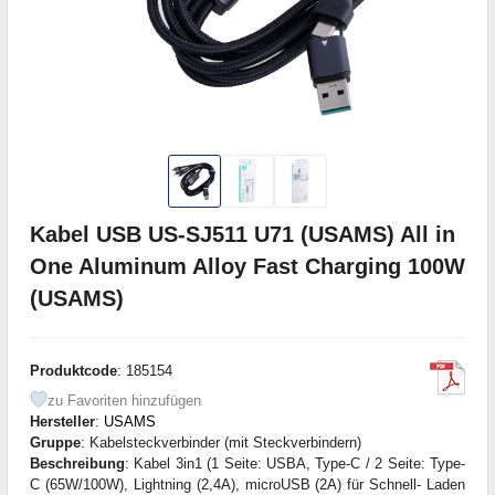
Kabel USB US-SJ511 U71 (USAMS) All in
One Aluminum Alloy Fast Charging 100W
(USAMS)
Produktcode
: 185154
zu Favoriten hinzufügen
Hersteller
:
USAMS
Gruppe
: Kabelsteckverbinder (mit Steckverbindern)
Beschreibung
: Kabel 3in1 (1 Seite: USBA, Type-C / 2 Seite: Type-
C (65W/100W), Lightning (2,4A), microUSB (2A) für Schnell- Laden