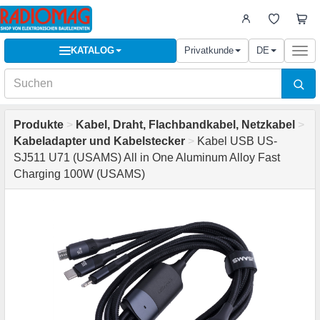
KATALOG
Privatkunde
DE
Togg
navi
Produkte
>
Kabel, Draht, Flachbandkabel, Netzkabel
>
Kabeladapter und Kabelstecker
>
Kabel USB US-
SJ511 U71 (USAMS) All in One Aluminum Alloy Fast
Charging 100W (USAMS)