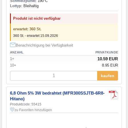
Schmelzpunkt
: 190°С
Lottyp
: Bleihaltig
Produkt ist nicht verfügbar
erwartet: 360 St.
360 St. - erwartet 15.09.2026
Benachrichtigung bei Verfügbarkeit
ANZAHL
PRIVATKUNDE
10.59 EUR
1+
10+
8.95 EUR
kaufen
6,8 Ohm 5% 3W bedrahtet (MFR300SSJTB-6R8-
Hitano)
Produktcode: 55415
zu Favoriten hinzufügen