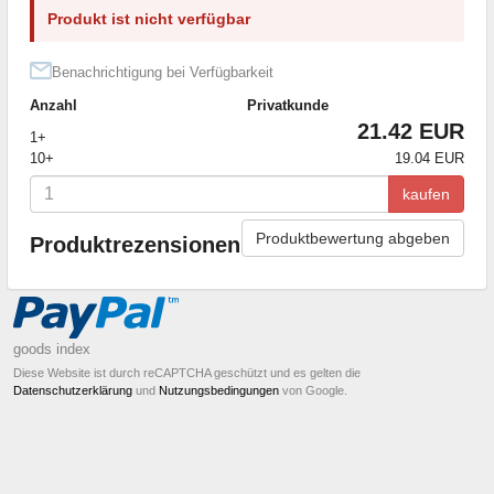
Produkt ist nicht verfügbar
Benachrichtigung bei Verfügbarkeit
Anzahl
Privatkunde
21.42 EUR
1+
10+
19.04 EUR
kaufen
Produktbewertung abgeben
Produktrezensionen
goods index
Diese Website ist durch reCAPTCHA geschützt und es gelten die
Datenschutzerklärung
und
Nutzungsbedingungen
von Google.