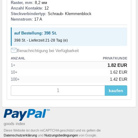
Raster, mm
: 8,2 мм
Anzahl Kontakte
: 12
Steckverbindertyp
: Schraub- Klemmenblock
Nennstrom
: 17 A
auf Bestellung: 398 St.
398 St. - Lieferzeit 21-28 Tag (e)
Benachrichtigung bei Verfügbarkeit
ANZAHL
PRIVATKUNDE
1.82 EUR
1+
10+
1.62 EUR
100+
1.42 EUR
kaufen
goods index
Diese Website ist durch reCAPTCHA geschützt und es gelten die
Datenschutzerklärung
und
Nutzungsbedingungen
von Google.