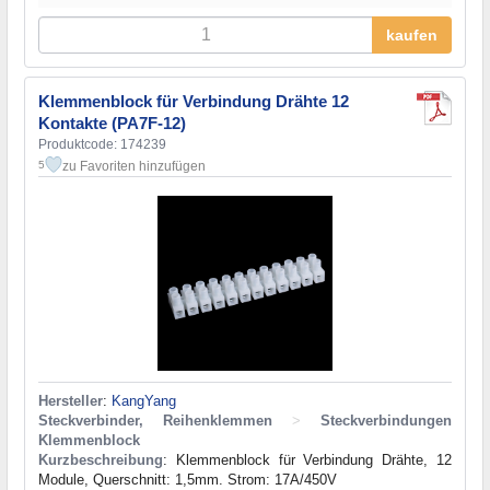
kaufen
Klemmenblock für Verbindung Drähte 12
Kontakte (PA7F-12)
Produktcode: 174239
zu Favoriten hinzufügen
5
Hersteller
:
KangYang
Steckverbinder, Reihenklemmen
>
Steckverbindungen
Klemmenblock
Kurzbeschreibung
: Klemmenblock für Verbindung Drähte, 12
Module, Querschnitt: 1,5mm. Strom: 17A/450V