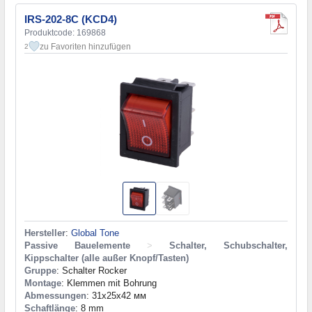
IRS-202-8C (KCD4)
Produktcode: 169868
zu Favoriten hinzufügen
2
Hersteller
:
Global Tone
Passive Bauelemente
>
Schalter, Schubschalter,
Kippschalter (alle außer Knopf/Tasten)
Gruppe
: Schalter Rocker
Montage
: Klemmen mit Bohrung
Abmessungen
: 31x25x42 мм
Schaftlänge
: 8 mm