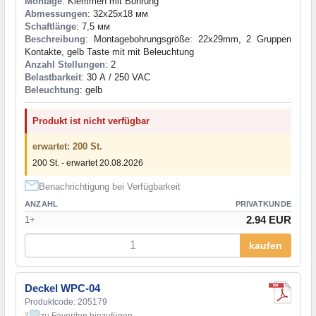
Montage
: Klemmen mit Bohrung
Abmessungen
: 32x25x18 мм
Schaftlänge
: 7,5 мм
Beschreibung
: Montagebohrungsgröße: 22x29mm, 2 Gruppen
Kontakte, gelb Taste mit mit Beleuchtung
Anzahl Stellungen
: 2
Belastbarkeit
: 30 А / 250 VAC
Beleuchtung
: gelb
Produkt ist nicht verfügbar
erwartet: 200 St.
200 St. - erwartet 20.08.2026
Benachrichtigung bei Verfügbarkeit
ANZAHL
PRIVATKUNDE
2.94 EUR
1+
kaufen
Deckel WPC-04
Produktcode: 205179
zu Favoriten hinzufügen
2