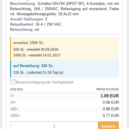
Beschreibung
: Schalter ON-ON (DPDT 6P), 6 Kontakte, mit mit
Beleuchtung, 16A / 250VAC, Befestigung auf einrastend, Farbe
rot. Montagebohrungsgröße: 29,4x22 mm
Anzahl Stellungen
: 2
Belastbarkeit
: 16 А / 250 VAC
Beleuchtung
: rot
erwartet: 1500 St.
500 St. - erwartet 30.09.2026
1000 St. - erwartet 14.01.2027
auf Bestellung: 226 St.
226 St. - Lieferzeit 21-28 Tag (e)
Benachrichtigung bei Verfügbarkeit
ANZAHL
PRIVATKUNDE
1.09 EUR
1+
10+
0.99 EUR
100+
0.88 EUR
1000+
0.77 EUR
kaufen