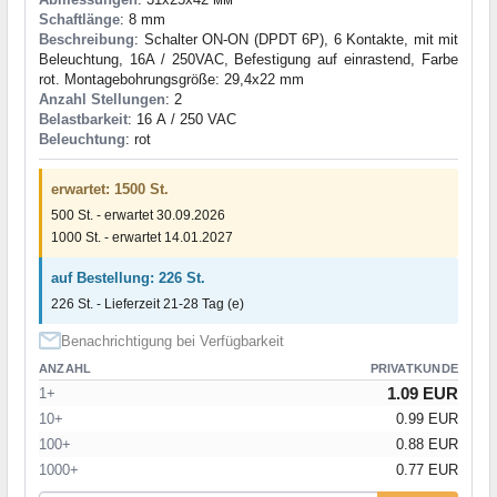
Schaftlänge
: 8 mm
Beschreibung
: Schalter ON-ON (DPDT 6P), 6 Kontakte, mit mit
Beleuchtung, 16A / 250VAC, Befestigung auf einrastend, Farbe
rot. Montagebohrungsgröße: 29,4x22 mm
Anzahl Stellungen
: 2
Belastbarkeit
: 16 А / 250 VAC
Beleuchtung
: rot
erwartet: 1500 St.
500 St. - erwartet 30.09.2026
1000 St. - erwartet 14.01.2027
auf Bestellung: 226 St.
226 St. - Lieferzeit 21-28 Tag (e)
Benachrichtigung bei Verfügbarkeit
ANZAHL
PRIVATKUNDE
1.09 EUR
1+
10+
0.99 EUR
100+
0.88 EUR
1000+
0.77 EUR