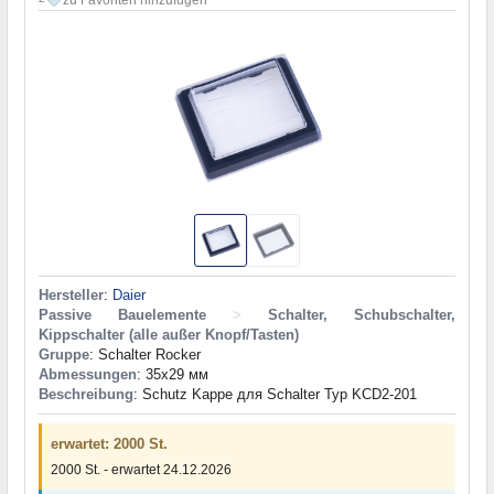
Hersteller
:
Daier
Passive Bauelemente
>
Schalter, Schubschalter,
Kippschalter (alle außer Knopf/Tasten)
Gruppe
: Schalter Rocker
Abmessungen
: 35x29 мм
Beschreibung
: Schutz Kappe для Schalter Typ KCD2-201
erwartet: 2000 St.
2000 St. - erwartet 24.12.2026