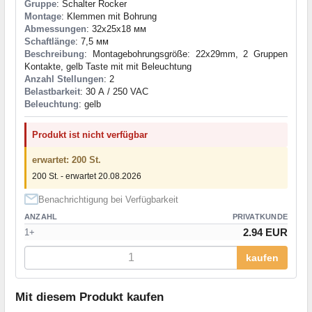
Gruppe
: Schalter Rocker
Montage
: Klemmen mit Bohrung
Abmessungen
: 32x25x18 мм
Schaftlänge
: 7,5 мм
Beschreibung
: Montagebohrungsgröße: 22x29mm, 2 Gruppen
Kontakte, gelb Taste mit mit Beleuchtung
Anzahl Stellungen
: 2
Belastbarkeit
: 30 А / 250 VAC
Beleuchtung
: gelb
Produkt ist nicht verfügbar
erwartet: 200 St.
200 St. - erwartet 20.08.2026
Benachrichtigung bei Verfügbarkeit
ANZAHL
PRIVATKUNDE
2.94 EUR
1+
kaufen
Mit diesem Produkt kaufen