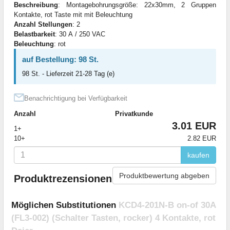
Beschreibung
: Montagebohrungsgröße: 22x30mm, 2 Gruppen
Kontakte, rot Taste mit mit Beleuchtung
Anzahl Stellungen
: 2
Belastbarkeit
: 30 А / 250 VAC
Beleuchtung
: rot
auf Bestellung: 98 St.
98 St. - Lieferzeit 21-28 Tag (e)
Benachrichtigung bei Verfügbarkeit
Anzahl
Privatkunde
3.01 EUR
1+
10+
2.82 EUR
kaufen
Produktbewertung abgeben
Produktrezensionen
Möglichen Substitutionen
KCD4-201N-B on-of 30A
(FL3-002) (Schalter Tasten, rocker) 4 Kontakte, rot