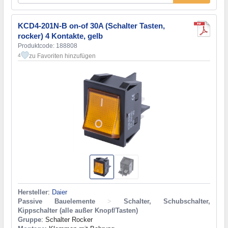
KCD4-201N-B on-of 30A (Schalter Tasten,
rocker) 4 Kontakte, gelb
Produktcode: 188808
zu Favoriten hinzufügen
4
Hersteller
:
Daier
Passive Bauelemente
>
Schalter, Schubschalter,
Kippschalter (alle außer Knopf/Tasten)
Gruppe
: Schalter Rocker