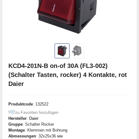
KCD4-201N-B on-of 30A (FL3-002)
(Schalter Tasten, rocker) 4 Kontakte, rot
Daier
Produktcode
: 132522
zu Favoriten hinzufügen
5
Hersteller
:
Daier
Gruppe
: Schalter Rocker
Montage
: Klemmen mit Bohrung
Abmessungen
: 32x25x36 мм