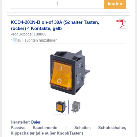
kaufen
KCD4-201N-B on-of 30A (Schalter Tasten,
rocker) 4 Kontakte, gelb
Produktcode: 188808
zu Favoriten hinzufügen
4
Hersteller
:
Daier
Passive Bauelemente
>
Schalter, Schubschalter,
Kippschalter (alle außer Knopf/Tasten)