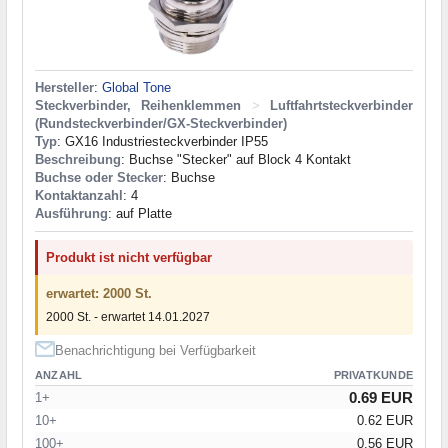
Hersteller
:
Global Tone
Steckverbinder, Reihenklemmen
>
Luftfahrtsteckverbinder
(Rundsteckverbinder/GX-Steckverbinder)
Typ
: GX16 Industriesteckverbinder IP55
Beschreibung
: Buchse "Stecker" auf Block 4 Kontakt
Buchse oder Stecker
: Buchse
Kontaktanzahl
: 4
Ausführung
: auf Platte
Produkt ist nicht verfügbar
erwartet: 2000 St.
2000 St. - erwartet 14.01.2027
Benachrichtigung bei Verfügbarkeit
ANZAHL
PRIVATKUNDE
0.69 EUR
1+
10+
0.62 EUR
100+
0.56 EUR