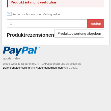
Produkt ist nicht verfügbar
Benachrichtigung bei Verfügbarkeit
kaufen
Produktbewertung abgeben
Produktrezensionen
goods index
Diese Website ist durch reCAPTCHA geschützt und es gelten die
Datenschutzerklärung
und
Nutzungsbedingungen
von Google.