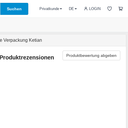
Suchen
LOGIN
Privatkunde
DE
e Verpackung Ketian
Produktbewertung abgeben
Produktrezensionen