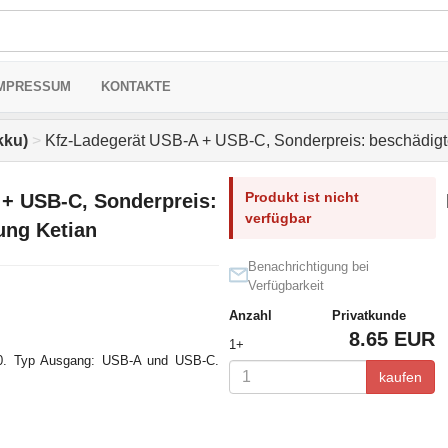
MPRESSUM
KONTAKTE
kku)
>
Kfz-Ladegerät USB-A + USB-C, Sonderpreis: beschädigt
Produkt ist nicht
 + USB-C, Sonderpreis:
verfügbar
ung Ketian
Benachrichtigung bei
Verfügbarkeit
Anzahl
Privatkunde
8.65 EUR
1+
,0. Typ Ausgang: USB-A und USB-C.
kaufen